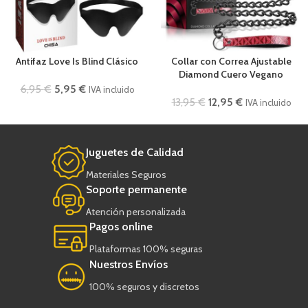
Antifaz Love Is Blind Clásico
Collar con Correa Ajustable
Diamond Cuero Vegano
6,95
€
5,95
€
IVA incluido
13,95
€
12,95
€
IVA incluido
Juguetes de Calidad
Materiales Seguros
Soporte permanente
Atención personalizada
Pagos online
Plataformas 100% seguras
Nuestros Envíos
100% seguros y discretos