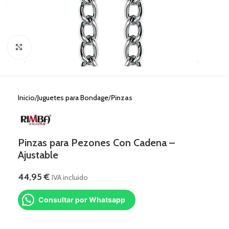
Clic para ampliar
Inicio
Juguetes para Bondage
Pinzas
Pinzas para Pezones Con Cadena –
Ajustable
44,95
€
IVA incluido
Consultar por Whatsapp