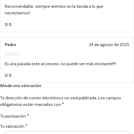
Recomendable, siempre atentos en la tienda a lo que
necesitamos!
0
0
Pedro
24 de agosto de 2025
Es una pasada este accesorio, no puede ser más excitante!!!!
0
0
Añade una valoración
Tu dirección de correo electrónico no será publicada.
Los campos
*
obligatorios están marcados con
*
Tu puntuación
*
Tu valoración