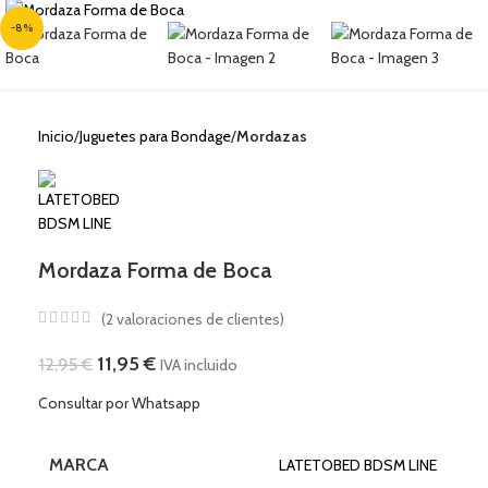
-8%
Inicio
Juguetes para Bondage
Mordazas
Mordaza Forma de Boca
(
2
valoraciones de clientes)
11,95
€
12,95
€
IVA incluido
Consultar por Whatsapp
MARCA
LATETOBED BDSM LINE