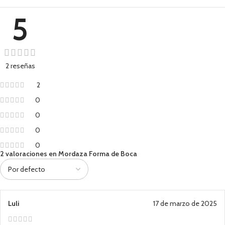
5
2 reseñas
2
0
0
0
0
2 valoraciones en
Mordaza Forma de Boca
Luli
17 de marzo de 2025