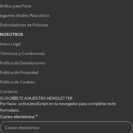
Anillos para Pene
Juguetes Anales Masculinos
Estimuladores de Próstata
NOSOTROS
Aviso Legal
Términos y Condiciones
Política de Devoluciones
Política de Privacidad
Política de Cookies
Contacto
SUSCRÍBETE A NUESTRO NEWSLETTER
Por favor, activa JavaScript en tu navegador para completar este
formulario.
de
Correo electrónico
*
verificación
Correo