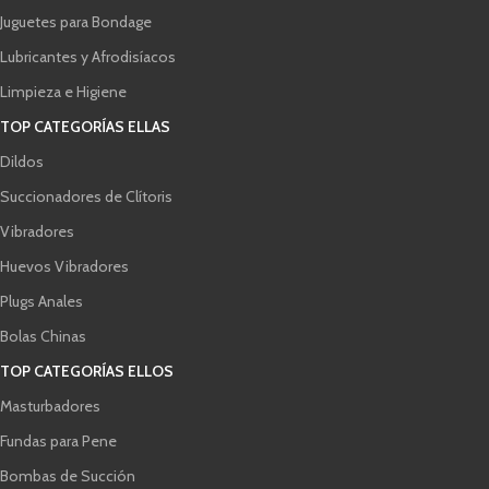
Juguetes para Bondage
Lubricantes y Afrodisíacos
Limpieza e Higiene
TOP CATEGORÍAS ELLAS
Dildos
Succionadores de Clítoris
Vibradores
Huevos Vibradores
Plugs Anales
Bolas Chinas
TOP CATEGORÍAS ELLOS
Masturbadores
Fundas para Pene
Bombas de Succión