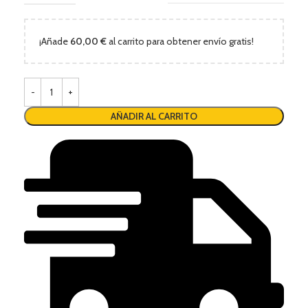
¡Añade
60,00
€
al carrito para obtener envío gratis!
AÑADIR AL CARRITO