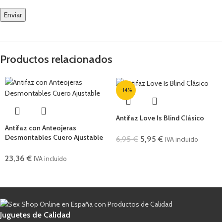
Productos relacionados
-14%
Antifaz Love Is Blind Clásico
Antifaz con Anteojeras
Desmontables Cuero Ajustable
6,95
€
5,95
€
IVA incluido
23,36
€
IVA incluido
Juguetes de Calidad