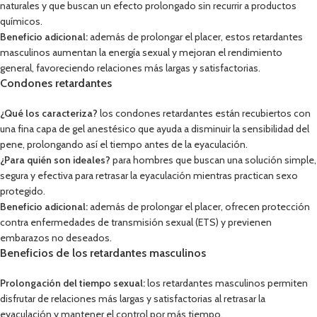
naturales y que buscan un efecto prolongado sin recurrir a productos
químicos.
Beneficio adicional:
además de prolongar el placer, estos retardantes
masculinos aumentan la energía sexual y mejoran el rendimiento
general, favoreciendo relaciones más largas y satisfactorias.
Condones retardantes
¿Qué los caracteriza?
los condones retardantes están recubiertos con
una fina capa de gel anestésico que ayuda a disminuir la sensibilidad del
pene, prolongando así el tiempo antes de la eyaculación.
¿Para quién son ideales?
para hombres que buscan una solución simple,
segura y efectiva para retrasar la eyaculación mientras practican sexo
protegido.
Beneficio adicional:
además de prolongar el placer, ofrecen protección
contra enfermedades de transmisión sexual (ETS) y previenen
embarazos no deseados.
Beneficios de los retardantes masculinos
Prolongación del tiempo sexual:
los retardantes masculinos permiten
disfrutar de relaciones más largas y satisfactorias al retrasar la
eyaculación y mantener el control por más tiempo.