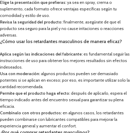
Elige la presentación que prefieras:
ya sea en spray, crema o
suplemento, cada formato ofrece ventajas específicas según tu
comodidad y estilo de uso.
Revisa la seguridad del producto:
finalmente, asegúrate de que el
producto sea seguro para la piel y no cause irritaciones o reacciones
adversas.
¿Cómo usar los retardantes masculinos de manera eficaz?
Aplica según las indicaciones del fabricante:
es fundamental seguir las
instrucciones de uso para obtener los mejores resultados sin efectos
indeseados.
Usa con moderación:
algunos productos pueden ser demasiado
potentes si se aplican en exceso; por eso, es importante utilizar solo la
cantidad recomendada.
Permite que el producto haga efecto:
después de aplicarlo, espera el
tiempo indicado antes del encuentro sexual para garantizar su plena
eficacia.
Combínalo con otros productos:
en algunos casos, los retardantes
pueden combinarse con lubricantes compatibles para mejorar la
experiencia general y aumentar el confort.
¿Por qué comprar retardantes masculinos?