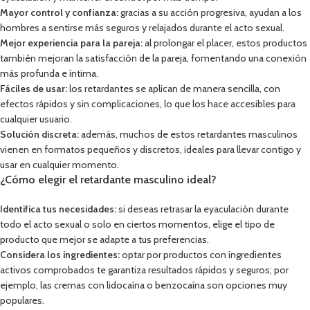
Mayor control y confianza:
gracias a su acción progresiva, ayudan a los
hombres a sentirse más seguros y relajados durante el acto sexual.
Mejor experiencia para la pareja:
al prolongar el placer, estos productos
también mejoran la satisfacción de la pareja, fomentando una conexión
más profunda e íntima.
Fáciles de usar:
los retardantes se aplican de manera sencilla, con
efectos rápidos y sin complicaciones, lo que los hace accesibles para
cualquier usuario.
Solución discreta:
además, muchos de estos retardantes masculinos
vienen en formatos pequeños y discretos, ideales para llevar contigo y
usar en cualquier momento.
¿Cómo elegir el retardante masculino ideal?
Identifica tus necesidades:
si deseas retrasar la eyaculación durante
todo el acto sexual o solo en ciertos momentos, elige el tipo de
producto que mejor se adapte a tus preferencias.
Considera los ingredientes:
optar por productos con ingredientes
activos comprobados te garantiza resultados rápidos y seguros; por
ejemplo, las cremas con lidocaína o benzocaína son opciones muy
populares.