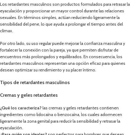
Los retardantes masculinos son productos formulados para retrasar la
eyaculación y proporcionar un mayor control durante las relaciones
sexuales. En términos simples, actúan reduciendo ligeramente la
sensibilidad del pene, lo que ayuda a prolongar el tiempo antes del
clímax.
Por otro lado, su uso regular puede mejorar la confianza masculina y
fortalecer la conexión con la pareja, ya que permiten disfrutar de
encuentros más prolongados y equilibrados. En consecuencia, los
retardantes masculinos representan una opción eficaz para quienes
desean optimizar su rendimiento y su placer íntimo.
Tipos de retardantes masculinos
Cremas y geles retardantes
¿Qué los caracteriza?
las cremas y geles retardantes contienen
ingredientes como lidocaína o benzocaína, los cuales adormecen
ligeramente la zona genital para reducir la sensibilidad y retrasar la
eyaculación.
¿Para quién son ideales?
son perfectos para hombres que desean