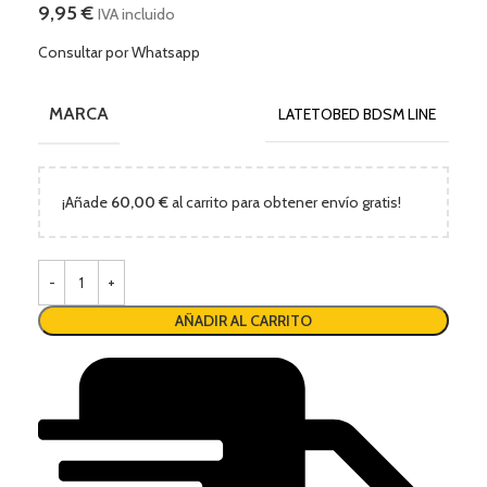
9,95
€
IVA incluido
Consultar por Whatsapp
MARCA
LATETOBED BDSM LINE
¡Añade
60,00
€
al carrito para obtener envío gratis!
AÑADIR AL CARRITO