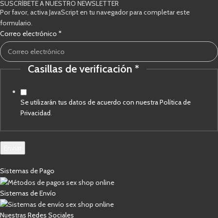
SUSCRÍBETE A NUESTRO NEWSLETTER
Por favor, activa JavaScript en tu navegador para completar este
formulario.
Casillas
Correo electrónico
*
electrónico
de
Casillas de verificación
*
Se utilizarán tus datos de acuerdo con nuestra Política de
Privacidad.
Enviar
Sistemas de Pago
Sistemas de Envío
Nuestras Redes Sociales