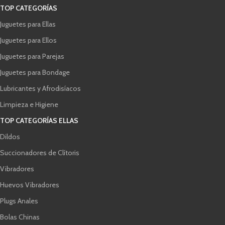
TOP CATEGORÍAS
Juguetes para Ellas
Juguetes para Ellos
Juguetes para Parejas
Juguetes para Bondage
Lubricantes y Afrodisíacos
Limpieza e Higiene
TOP CATEGORÍAS ELLAS
Dildos
Succionadores de Clítoris
Vibradores
Huevos Vibradores
Plugs Anales
Bolas Chinas