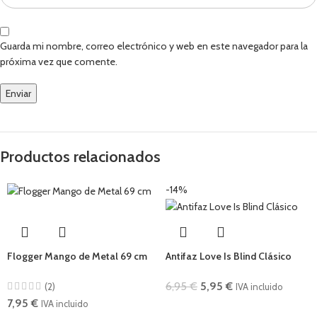
Guarda mi nombre, correo electrónico y web en este navegador para la
próxima vez que comente.
Productos relacionados
-14%
Flogger Mango de Metal 69 cm
Antifaz Love Is Blind Clásico
6,95
€
5,95
€
(2)
IVA incluido
7,95
€
IVA incluido