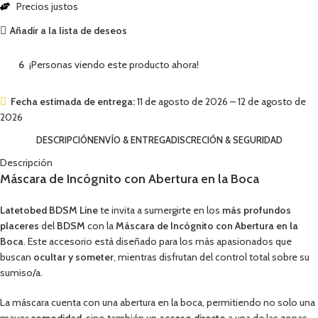
Precios justos
Añadir a la lista de deseos
6
¡Personas viendo este producto ahora!
Fecha estimada de entrega:
11 de agosto de 2026 – 12 de agosto de
2026
DESCRIPCIÓN
ENVÍO & ENTREGA
DISCRECIÓN & SEGURIDAD
Descripción
Máscara de Incógnito con Abertura en la Boca
Latetobed BDSM Line
te invita a sumergirte en los
más profundos
placeres
del
BDSM
con la
Máscara de Incógnito con Abertura en la
Boca
. Este accesorio está diseñado para los más apasionados que
buscan
ocultar y someter
, mientras disfrutan del control total sobre su
sumiso/a.
La máscara cuenta con una abertura en la boca, permitiendo no solo una