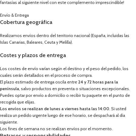
fantasías al siguiente nivel con este complemento imprescindible!
Envío & Entrega
Cobertura geográfica
Realizamos envíos dentro del territorio nacional (España, incluidas las
Islas Canarias, Baleares, Ceuta y Melilla).
Costes y plazos de entrega
Los costes de envío varían según el destino y el peso del pedido, los
cuales serán detallados en el proceso de compra.
El plazo estimado de entrega oscila entre
24 y 72 horas para la
península
, salvo productos en preventa o situaciones excepcionales.
Puedes optar por envío a domicilio o recibir tu paquete en el punto de
recogida que elijas.
Los envíos se realizan de lunes a viernes hasta las 14:00
. Si usted
realiza un pedido urgente luego de ese horario, se despachará al día
siguiente.
Los fines de semana no se realizan envíos por el momento.
Retrasos y responsabilidades