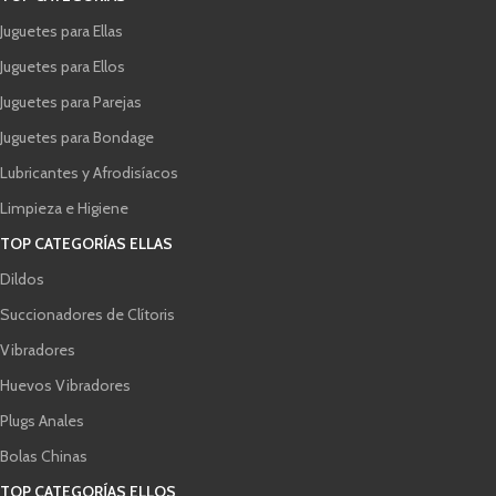
Juguetes para Ellas
Juguetes para Ellos
Juguetes para Parejas
Juguetes para Bondage
Lubricantes y Afrodisíacos
Limpieza e Higiene
TOP CATEGORÍAS ELLAS
Dildos
Succionadores de Clítoris
Vibradores
Huevos Vibradores
Plugs Anales
Bolas Chinas
TOP CATEGORÍAS ELLOS