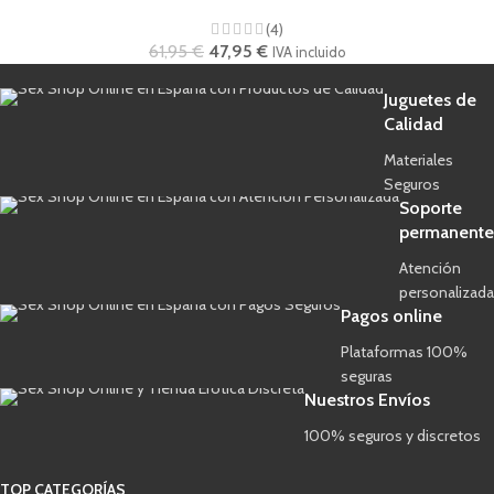
(4)
61,95
€
47,95
€
IVA incluido
Juguetes de
Calidad
Materiales
Seguros
Soporte
permanente
Atención
personalizada
Pagos online
Plataformas 100%
seguras
Nuestros Envíos
100% seguros y discretos
TOP CATEGORÍAS