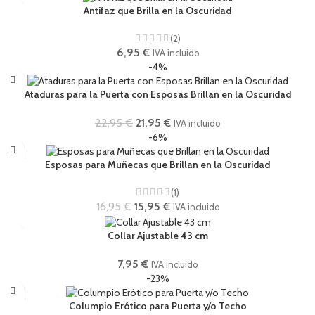
Antifaz que Brilla en la Oscuridad
(2)
6,95
€
IVA incluido
-4%
Ataduras para la Puerta con Esposas Brillan en la Oscuridad
22,95
€
21,95
€
IVA incluido
-6%
Esposas para Muñecas que Brillan en la Oscuridad
(1)
16,95
€
15,95
€
IVA incluido
Collar Ajustable 43 cm
7,95
€
IVA incluido
-23%
Columpio Erótico para Puerta y/o Techo