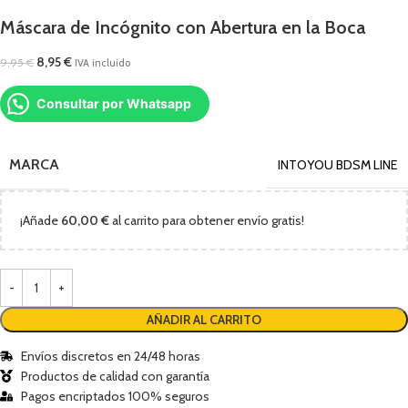
Máscara de Incógnito con Abertura en la Boca
8,95
€
9,95
€
IVA incluido
Consultar por Whatsapp
MARCA
INTOYOU BDSM LINE
¡Añade
60,00
€
al carrito para obtener envío gratis!
AÑADIR AL CARRITO
Envíos discretos en 24/48 horas
Productos de calidad con garantía
Pagos encriptados 100% seguros