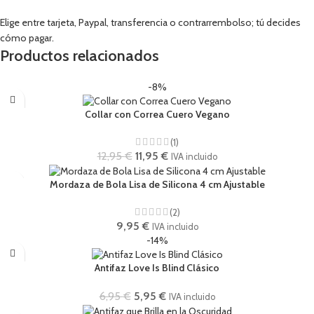
Elige entre tarjeta, Paypal, transferencia o contrarrembolso; tú decides
cómo pagar.
Productos relacionados
-8%
Collar con Correa Cuero Vegano
(1)
12,95
€
11,95
€
IVA incluido
Mordaza de Bola Lisa de Silicona 4 cm Ajustable
(2)
9,95
€
IVA incluido
-14%
Antifaz Love Is Blind Clásico
6,95
€
5,95
€
IVA incluido