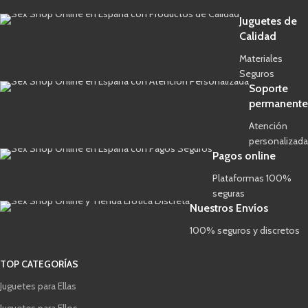
Juguetes de
Calidad
Materiales
Seguros
Soporte
permanente
Atención
personalizada
Pagos online
Plataformas 100%
seguras
Nuestros Envíos
100% seguros y discretos
TOP CATEGORÍAS
Juguetes para Ellas
Juguetes para Ellos