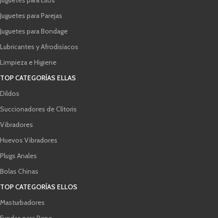
Juguetes para Parejas
Juguetes para Bondage
Lubricantes y Afrodisíacos
Limpieza e Higiene
TOP CATEGORÍAS ELLAS
Dildos
Succionadores de Clítoris
Vibradores
Huevos Vibradores
Plugs Anales
Bolas Chinas
TOP CATEGORÍAS ELLOS
Masturbadores
Fundas para Pene