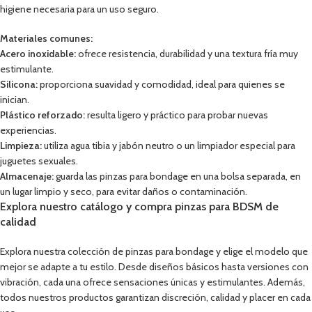
higiene necesaria para un uso seguro.
Materiales comunes:
Acero inoxidable:
ofrece resistencia, durabilidad y una textura fría muy
estimulante.
Silicona:
proporciona suavidad y comodidad, ideal para quienes se
inician.
Plástico reforzado:
resulta ligero y práctico para probar nuevas
experiencias.
Limpieza:
utiliza agua tibia y jabón neutro o un limpiador especial para
juguetes sexuales.
Almacenaje:
guarda las pinzas para bondage en una bolsa separada, en
un lugar limpio y seco, para evitar daños o contaminación.
Explora nuestro catálogo y compra pinzas para BDSM de
calidad
Explora nuestra colección de pinzas para bondage y elige el modelo que
mejor se adapte a tu estilo. Desde diseños básicos hasta versiones con
vibración, cada una ofrece sensaciones únicas y estimulantes. Además,
todos nuestros productos garantizan discreción, calidad y placer en cada