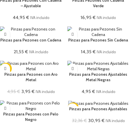
Pinzas para Pezones Con Cadena
Pinzas Pezones con Cadena
– Ajustable
Verde
44,95
€
16,95
€
IVA incluido
IVA incluido
Pinzas para Pezones con Cadena
Pinzas para Pezones Sin Cadena
21,55
€
14,35
€
IVA incluido
IVA incluido
-20%
Pinzas para Pezones con Aro
Pinzas para Pezones Ajustables
Metal
Metal Negras
4,95
€
3,95
€
4,95
€
IVA incluido
IVA incluido
-4%
Pinzas para Pezones Ajustables
Pinzas para Pezones con Pelo
Negro
32,36
€
30,95
€
IVA incluido