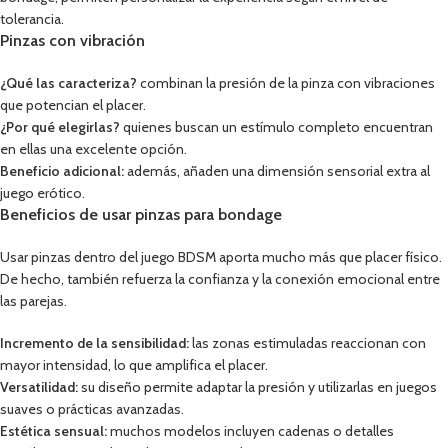
tolerancia.
Pinzas con vibración
¿Qué las caracteriza?
combinan la presión de la pinza con vibraciones
que potencian el placer.
¿Por qué elegirlas?
quienes buscan un estímulo completo encuentran
en ellas una excelente opción.
Beneficio adicional:
además, añaden una dimensión sensorial extra al
juego erótico.
Beneficios de usar pinzas para bondage
Usar pinzas dentro del juego BDSM aporta mucho más que placer físico.
De hecho, también refuerza la confianza y la conexión emocional entre
las parejas.
Incremento de la sensibilidad:
las zonas estimuladas reaccionan con
mayor intensidad, lo que amplifica el placer.
Versatilidad:
su diseño permite adaptar la presión y utilizarlas en juegos
suaves o prácticas avanzadas.
Estética sensual:
muchos modelos incluyen cadenas o detalles