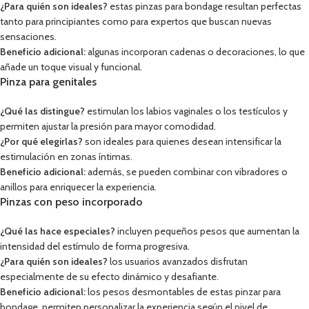
¿Para quién son ideales?
estas pinzas para bondage resultan perfectas
tanto para principiantes como para expertos que buscan nuevas
sensaciones.
Beneficio adicional:
algunas incorporan cadenas o decoraciones, lo que
añade un toque visual y funcional.
Pinza para genitales
¿Qué las distingue?
estimulan los labios vaginales o los testículos y
permiten ajustar la presión para mayor comodidad.
¿Por qué elegirlas?
son ideales para quienes desean intensificar la
estimulación en zonas íntimas.
Beneficio adicional:
además, se pueden combinar con vibradores o
anillos para enriquecer la experiencia.
Pinzas con peso incorporado
¿Qué las hace especiales?
incluyen pequeños pesos que aumentan la
intensidad del estímulo de forma progresiva.
¿Para quién son ideales?
los usuarios avanzados disfrutan
especialmente de su efecto dinámico y desafiante.
Beneficio adicional:
los pesos desmontables de estas pinzar para
bondage, permiten personalizar la experiencia según el nivel de