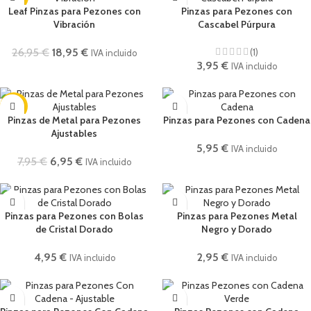
Leaf Pinzas para Pezones con
Pinzas para Pezones con
Vibración
Cascabel Púrpura
26,95
€
18,95
€
(1)
IVA incluido
3,95
€
IVA incluido
-13%
Pinzas de Metal para Pezones
Pinzas para Pezones con Cadena
Ajustables
5,95
€
IVA incluido
7,95
€
6,95
€
IVA incluido
Pinzas para Pezones con Bolas
Pinzas para Pezones Metal
de Cristal Dorado
Negro y Dorado
4,95
€
2,95
€
IVA incluido
IVA incluido