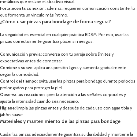
metálicos que realzan el atractivo visual.
Fortalecen la conexión:
además, requieren comunicación constante, lo
que fomenta un vínculo más íntimo.
¿Cómo usar pinzas para bondage de forma segura?
La seguridad es esencial en cualquier práctica BDSM. Por eso, usar las
pinzas correctamente garantiza placer sin riesgos.
Comunicación previa:
conversa con tu pareja sobre límites y
expectativas antes de comenzar.
Comienza suave:
aplica una presión ligera y aumenta gradualmente
según la comodidad.
Control del tiempo:
evita usar las pinzas para bondage durante periodos
prolongados para proteger la piel.
Observa las reacciones:
presta atención a las señales corporales y
ajusta la intensidad cuando sea necesario.
Higiene:
limpia las pinzas antes y después de cada uso con agua tibia y
jabón suave.
Materiales y mantenimiento de las pinzas para bondage
Cuidar las pinzas adecuadamente garantiza su durabilidad y mantiene la