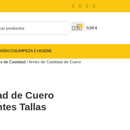
0
0,00
€
DISÍACOS
LIMPIEZA E HIGIENE
es de Castidad
Arnés de Castidad de Cuero
ad de Cuero
ntes Tallas