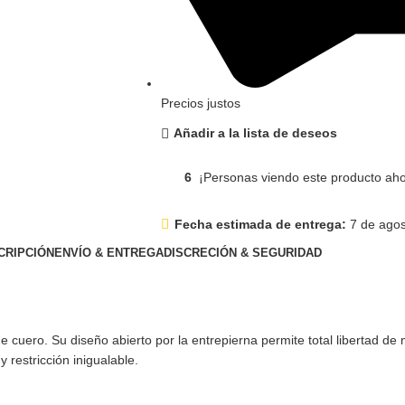
Precios justos
Añadir a la lista de deseos
6
¡Personas viendo este producto aho
Fecha estimada de entrega:
7 de agos
CRIPCIÓN
ENVÍO & ENTREGA
DISCRECIÓN & SEGURIDAD
de cuero. Su diseño abierto por la entrepierna permite total libertad d
 restricción inigualable.