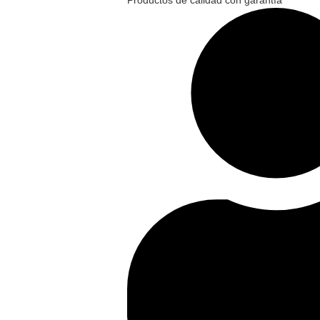
Productos de calidad con garantía