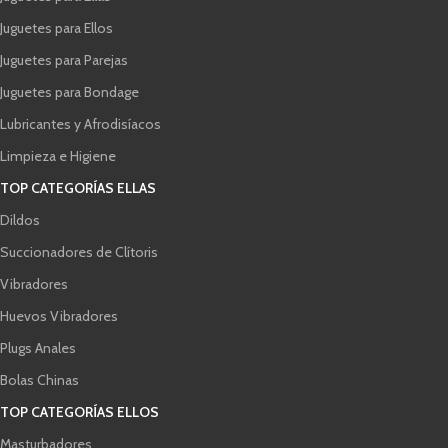
Juguetes para Ellos
Juguetes para Parejas
Juguetes para Bondage
Lubricantes y Afrodisíacos
Limpieza e Higiene
TOP CATEGORÍAS ELLAS
Dildos
Succionadores de Clítoris
Vibradores
Huevos Vibradores
Plugs Anales
Bolas Chinas
TOP CATEGORÍAS ELLOS
Masturbadores