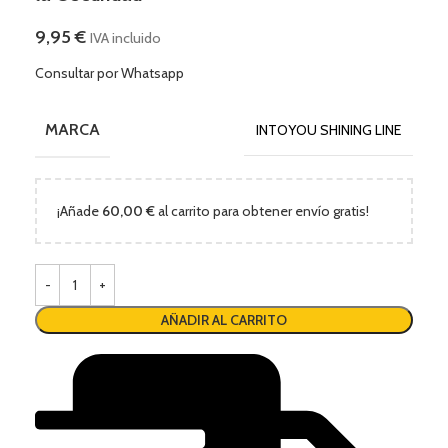
9,95
€
IVA incluido
Consultar por Whatsapp
MARCA
INTOYOU SHINING LINE
¡Añade
60,00
€
al carrito para obtener envío gratis!
AÑADIR AL CARRITO