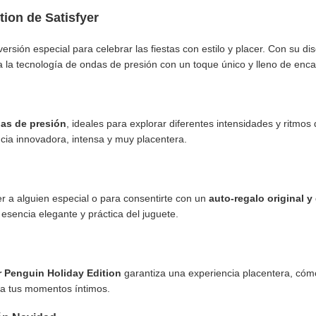
ion de Satisfyer
versión especial para celebrar las fiestas con estilo y placer. Con su d
 la tecnología de ondas de presión con un toque único y lleno de enca
as de presión
, ideales para explorar diferentes intensidades y ritmo
ncia innovadora, intensa y muy placentera.
er a alguien especial o para consentirte con un
auto-regalo original y
sencia elegante y práctica del juguete.
 Penguin Holiday Edition
garantiza una experiencia placentera, có
para tus momentos íntimos.