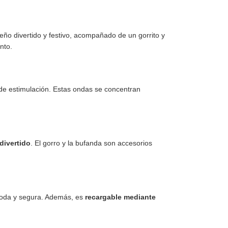
iseño divertido y festivo, acompañado de un gorrito y
nto.
s de estimulación. Estas ondas se concentran
 divertido
. El gorro y la bufanda son accesorios
moda y segura. Además, es
recargable mediante