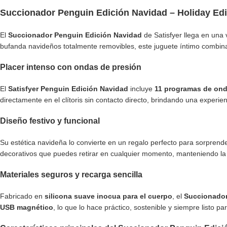
Succionador Penguin Edición Navidad – Holiday Edit
El
Succionador Penguin Edición Navidad
de Satisfyer llega en una 
bufanda navideños totalmente removibles, este juguete íntimo combina
Placer intenso con ondas de presión
El
Satisfyer Penguin Edición Navidad
incluye
11 programas de ond
directamente en el clítoris sin contacto directo, brindando una experie
Diseño festivo y funcional
Su estética navideña lo convierte en un regalo perfecto para sorprend
decorativos que puedes retirar en cualquier momento, manteniendo la e
Materiales seguros y recarga sencilla
Fabricado en
silicona suave inocua para el cuerpo
, el
Succionador
USB magnético
, lo que lo hace práctico, sostenible y siempre listo 