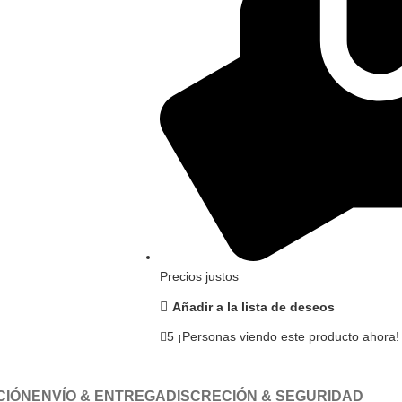
Precios justos
Añadir a la lista de deseos
5
¡Personas viendo este producto ahora!
CIÓN
ENVÍO & ENTREGA
DISCRECIÓN & SEGURIDAD