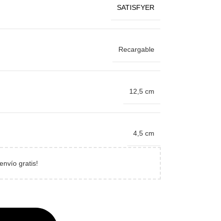
SATISFYER
Recargable
12,5 cm
4,5 cm
envío gratis!