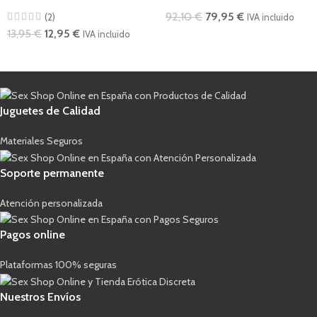
92,10
€
79,95
€
(2)
IVA incluido
13,95
€
12,95
€
IVA incluido
Juguetes de Calidad
Materiales Seguros
Soporte permanente
Atención personalizada
Pagos online
Plataformas 100% seguras
Nuestros Envíos