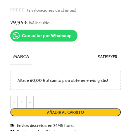
(
2
valoraciones de clientes)
29,95
€
IVA incluido
Consultar por Whatsapp
MARCA
SATISFYER
¡Añade
60,00
€
al carrito para obtener envío gratis!
AÑADIR AL CARRITO
Envíos discretos en 24/48 horas