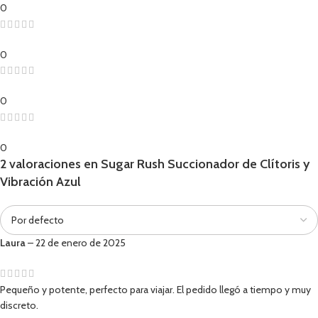
0
0
0
0
2 valoraciones en
Sugar Rush Succionador de Clítoris y
Vibración Azul
Laura
–
22 de enero de 2025
Pequeño y potente, perfecto para viajar. El pedido llegó a tiempo y muy
discreto.