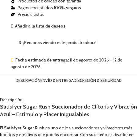
Productos de calidad con garantía
Pagos encriptados 100% seguros
Precios justos
Añadir a la lista de deseos
3
¡Personas viendo este producto ahora!
Fecha estimada de entrega:
11 de agosto de 2026 – 12 de
agosto de 2026
DESCRIPCIÓN
ENVÍO & ENTREGA
DISCRECIÓN & SEGURIDAD
Descripción
Satisfyer Sugar Rush Succionador de Clítoris y Vibración
Azul – Estímulo y Placer Inigualables
El
Satisfyer Sugar Rush
es uno de los succionadores y vibradores más
bonitos y efectivos que podrás encontrar. Con su diseño cautivador en