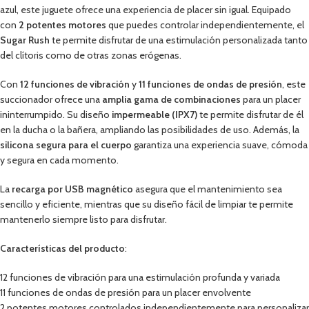
azul, este juguete ofrece una experiencia de placer sin igual. Equipado
con
2 potentes motores
que puedes controlar independientemente, el
Sugar Rush
te permite disfrutar de una estimulación personalizada tanto
del clítoris como de otras zonas erógenas.
Con
12 funciones de vibración
y
11 funciones de ondas de presión
, este
succionador ofrece una
amplia gama de combinaciones
para un placer
ininterrumpido. Su diseño
impermeable (IPX7)
te permite disfrutar de él
en la ducha o la bañera, ampliando las posibilidades de uso. Además, la
silicona segura para el cuerpo
garantiza una experiencia suave, cómoda
y segura en cada momento.
La
recarga por USB magnético
asegura que el mantenimiento sea
sencillo y eficiente, mientras que su diseño fácil de limpiar te permite
mantenerlo siempre listo para disfrutar.
Características del producto
:
12 funciones de vibración para una estimulación profunda y variada
11 funciones de ondas de presión para un placer envolvente
2 potentes motores controlados independientemente para personalizar