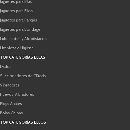
Juguetes para Ellas
Juguetes para Ellos
Juguetes para Parejas
Juguetes para Bondage
Lubricantes y Afrodisíacos
Limpieza e Higiene
TOP CATEGORÍAS ELLAS
Dildos
Succionadores de Clítoris
Vibradores
Huevos Vibradores
Plugs Anales
Bolas Chinas
TOP CATEGORÍAS ELLOS