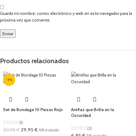
Guarda mi nombre, correo electrónico y web en este navegador para la
próxima vez que comente.
Productos relacionados
-3%
Set de Bondage 10 Piezas Rojo
Antifaz que Brilla en la
Oscuridad
(1)
(2)
30,95
€
29,95
€
IVA incluido
6,95
€
IVA incluido