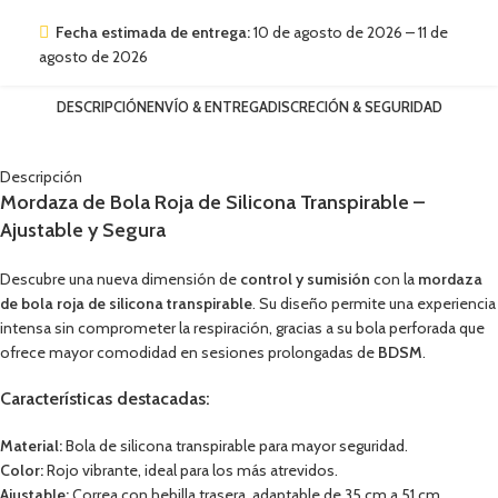
Fecha estimada de entrega:
10 de agosto de 2026 – 11 de
agosto de 2026
DESCRIPCIÓN
ENVÍO & ENTREGA
DISCRECIÓN & SEGURIDAD
Descripción
Mordaza de Bola Roja de Silicona Transpirable –
Ajustable y Segura
Descubre una nueva dimensión de
control y sumisión
con la
mordaza
de bola roja de silicona transpirable
. Su diseño permite una experiencia
intensa sin comprometer la respiración, gracias a su bola perforada que
ofrece mayor comodidad en sesiones prolongadas de
BDSM
.
Características destacadas:
Material:
Bola de silicona transpirable para mayor seguridad.
Color:
Rojo vibrante, ideal para los más atrevidos.
Ajustable:
Correa con hebilla trasera, adaptable de 35 cm a 51 cm.