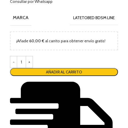
Consultar por Whatsapp
MARCA
LATETOBED BDSM LINE
¡Añade
60,00
€
al carrito para obtener envío gratis!
AÑADIR AL CARRITO