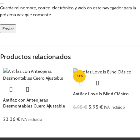
Guarda mi nombre, correo electrónico y web en este navegador para la
próxima vez que comente.
Productos relacionados
-14%
Antifaz Love Is Blind Clásico
Antifaz con Anteojeras
Desmontables Cuero Ajustable
6,95
€
5,95
€
IVA incluido
23,36
€
IVA incluido