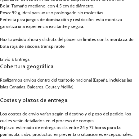
Bola:
Tamaño mediano, con 4.5 cm de diámetro.
Peso:
99 g, ideal para un uso prolongado sin molestias.
Perfecta para juegos de
dominación y restricción
, esta mordaza
garantiza una experiencia excitante y segura.
Haz tu pedido ahora y disfruta del placer sin límites con la
mordaza de
bola roja de silicona transpirable
.
Envío & Entrega
Cobertura geográfica
Realizamos envíos dentro del territorio nacional (España, incluidas las
Islas Canarias, Baleares, Ceuta y Melilla).
Costes y plazos de entrega
Los costes de envío varían según el destino y el peso del pedido, los
cuales serán detallados en el proceso de compra.
El plazo estimado de entrega oscila entre
24 y 72 horas para la
península
, salvo productos en preventa o situaciones excepcionales.