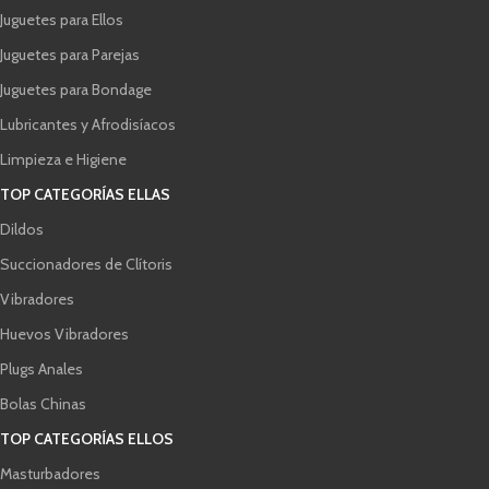
Juguetes para Ellos
Juguetes para Parejas
Juguetes para Bondage
Lubricantes y Afrodisíacos
Limpieza e Higiene
TOP CATEGORÍAS ELLAS
Dildos
Succionadores de Clítoris
Vibradores
Huevos Vibradores
Plugs Anales
Bolas Chinas
TOP CATEGORÍAS ELLOS
Masturbadores