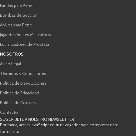
Fundas para Pene
Bombas de Succión
Anillos para Pene
Juguetes Anales Masculinos
Estimuladores de Próstata
NOSOTROS
Aviso Legal
Términos y Condiciones
Política de Devoluciones
Política de Privacidad
Política de Cookies
Contacto
SUSCRÍBETE A NUESTRO NEWSLETTER
Por favor, activa JavaScript en tu navegador para completar este
formulario.