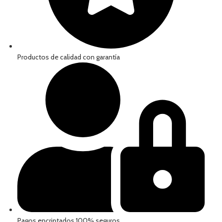
Productos de calidad con garantía
Pagos encriptados 100% seguros