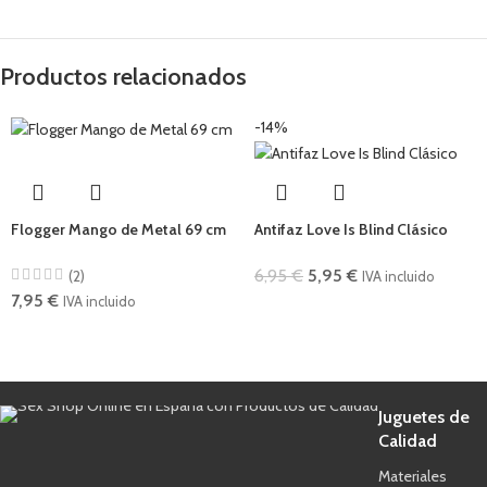
Productos relacionados
-14%
Flogger Mango de Metal 69 cm
Antifaz Love Is Blind Clásico
6,95
€
5,95
€
(2)
IVA incluido
7,95
€
IVA incluido
Juguetes de
Calidad
Materiales