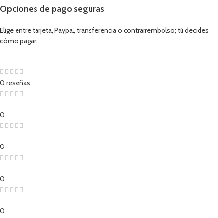
Opciones de pago seguras
Elige entre tarjeta, Paypal, transferencia o contrarrembolso; tú decides
cómo pagar.
0 reseñas
0
0
0
0