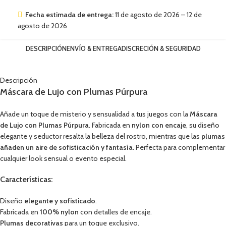
Fecha estimada de entrega:
11 de agosto de 2026 – 12 de
agosto de 2026
DESCRIPCIÓN
ENVÍO & ENTREGA
DISCRECIÓN & SEGURIDAD
Descripción
Máscara de Lujo con Plumas Púrpura
Añade un toque de misterio y sensualidad a tus juegos con la
Máscara
de Lujo con Plumas Púrpura
. Fabricada en
nylon con encaje
, su diseño
elegante y seductor resalta la belleza del rostro, mientras que las
plumas
añaden un aire de sofisticación y fantasía
. Perfecta para complementar
cualquier look sensual o evento especial.
Características:
Diseño
elegante y sofisticado
.
Fabricada en
100% nylon
con detalles de encaje.
Plumas decorativas
para un toque exclusivo.