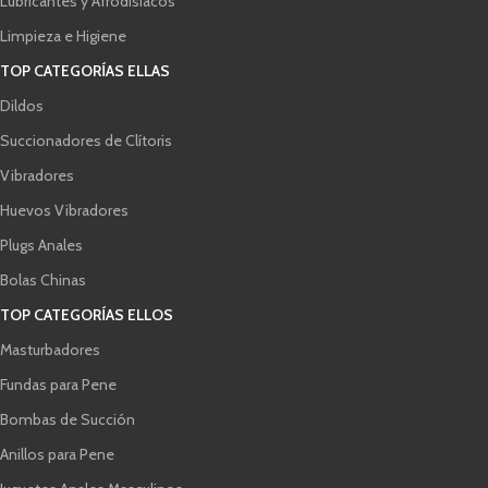
Lubricantes y Afrodisíacos
Limpieza e Higiene
TOP CATEGORÍAS ELLAS
Dildos
Succionadores de Clítoris
Vibradores
Huevos Vibradores
Plugs Anales
Bolas Chinas
TOP CATEGORÍAS ELLOS
Masturbadores
Fundas para Pene
Bombas de Succión
Anillos para Pene