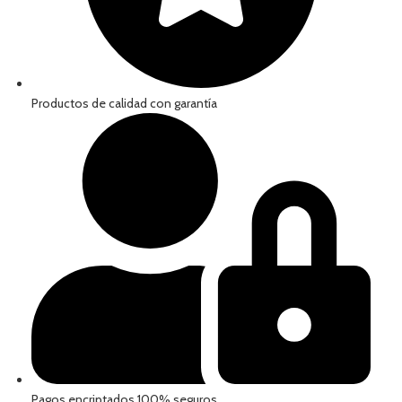
Productos de calidad con garantía
Pagos encriptados 100% seguros