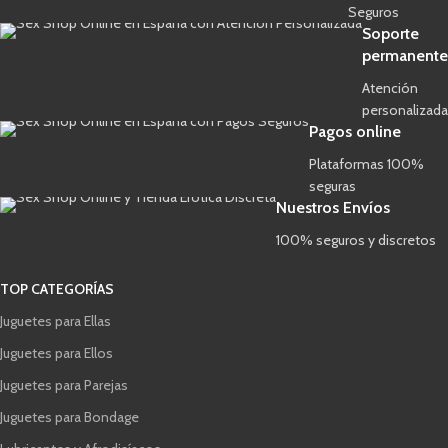
Seguros
Soporte
permanente
Atención
personalizada
Pagos online
Plataformas 100%
seguras
Nuestros Envíos
100% seguros y discretos
TOP CATEGORÍAS
Juguetes para Ellas
Juguetes para Ellos
Juguetes para Parejas
Juguetes para Bondage