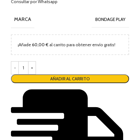
Consultar por Whatsapp
MARCA
BONDAGE PLAY
¡Añade
60,00
€
al carrito para obtener envío gratis!
AÑADIR AL CARRITO