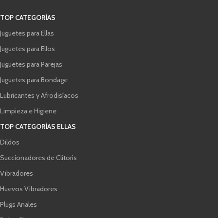
TOP CATEGORÍAS
Juguetes para Ellas
Juguetes para Ellos
Juguetes para Parejas
Juguetes para Bondage
Lubricantes y Afrodisíacos
Limpieza e Higiene
TOP CATEGORÍAS ELLAS
Dildos
Succionadores de Clítoris
Vibradores
Huevos Vibradores
Plugs Anales