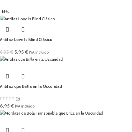
-14%
Antifaz Love Is Blind Clásico
6,95
€
5,95
€
IVA incluido
Antifaz que Brilla en la Oscuridad
(2)
6,95
€
IVA incluido