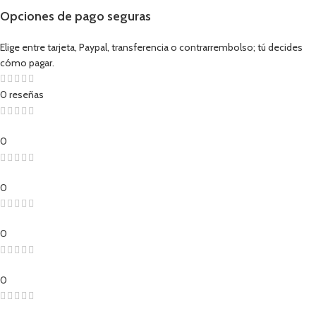
Opciones de pago seguras
Elige entre tarjeta, Paypal, transferencia o contrarrembolso; tú decides
cómo pagar.
0 reseñas
0
0
0
0