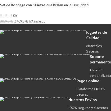
Set de Bondage con 5 Piezas que Brillan en la Oscuridad
(2)
38,95
€
34,95
€
IVA incluido
Juguetes de
Calidad
Materiales
Seguros
Soporte
permanente
Atención
personalizada
Pagos online
Plataformas 100%
seguras
Nuestros Envíos
100% seguros y discretos