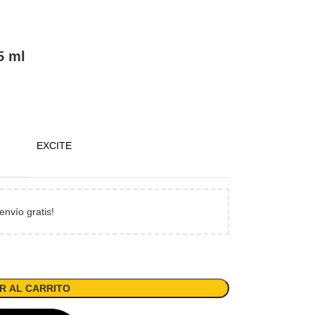
5 ml
EXCITE
envío gratis!
R AL CARRITO