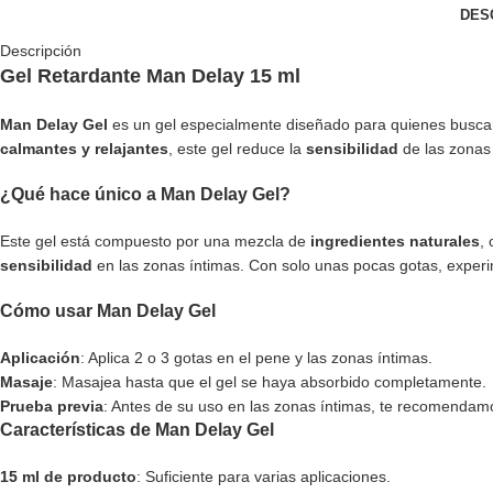
DES
Descripción
Gel Retardante Man Delay 15 ml
Man Delay Gel
es un gel especialmente diseñado para quienes busc
calmantes y relajantes
, este gel reduce la
sensibilidad
de las zonas 
¿Qué hace único a Man Delay Gel?
Este gel está compuesto por una mezcla de
ingredientes naturales
,
sensibilidad
en las zonas íntimas. Con solo unas pocas gotas, experi
Cómo usar Man Delay Gel
Aplicación
: Aplica 2 o 3 gotas en el pene y las zonas íntimas.
Masaje
: Masajea hasta que el gel se haya absorbido completamente.
Prueba previa
: Antes de su uso en las zonas íntimas, te recomendamo
Características de Man Delay Gel
15 ml de producto
: Suficiente para varias aplicaciones.