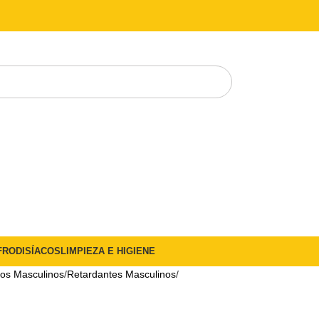
FRODISÍACOS
LIMPIEZA E HIGIENE
cos Masculinos
Retardantes Masculinos