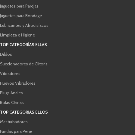
Juguetes para Parejas
Juguetes para Bondage
Lubricantes y Afrodisíacos
Limpieza e Higiene
TOP CATEGORÍAS ELLAS
Dildos
Succionadores de Clítoris
Vibradores
Huevos Vibradores
Plugs Anales
Bolas Chinas
TOP CATEGORÍAS ELLOS
Masturbadores
Fundas para Pene