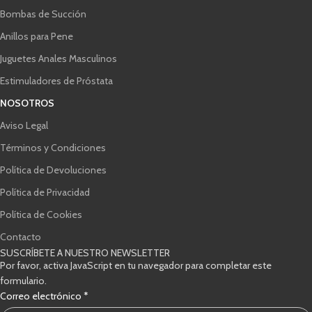
Bombas de Succión
Anillos para Pene
Juguetes Anales Masculinos
Estimuladores de Próstata
NOSOTROS
Aviso Legal
Términos y Condiciones
Política de Devoluciones
Política de Privacidad
Política de Cookies
Contacto
SUSCRÍBETE A NUESTRO NEWSLETTER
Por favor, activa JavaScript en tu navegador para completar este
formulario.
verificación
Correo electrónico
*
Correo