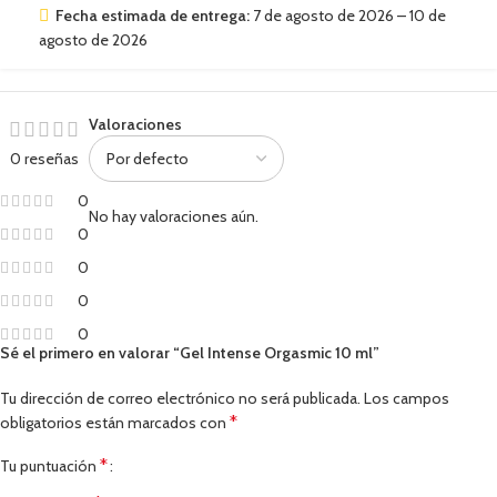
Fecha estimada de entrega:
7 de agosto de 2026 – 10 de
agosto de 2026
Valoraciones
0 reseñas
0
No hay valoraciones aún.
0
0
0
0
Sé el primero en valorar “Gel Intense Orgasmic 10 ml”
Tu dirección de correo electrónico no será publicada.
Los campos
*
obligatorios están marcados con
*
Tu puntuación