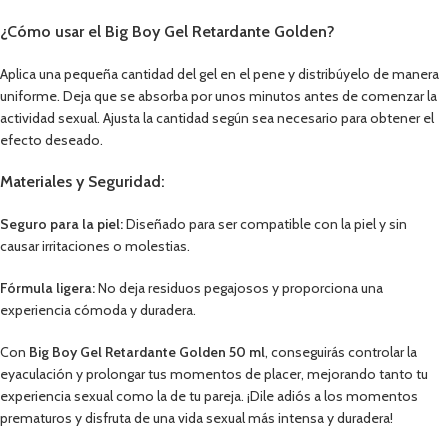
¿Cómo usar el Big Boy Gel Retardante Golden?
Aplica una pequeña cantidad del gel en el pene y distribúyelo de manera
uniforme. Deja que se absorba por unos minutos antes de comenzar la
actividad sexual. Ajusta la cantidad según sea necesario para obtener el
efecto deseado.
Materiales y Seguridad:
Seguro para la piel:
Diseñado para ser compatible con la piel y sin
causar irritaciones o molestias.
Fórmula ligera:
No deja residuos pegajosos y proporciona una
experiencia cómoda y duradera.
Con
Big Boy Gel Retardante Golden 50 ml
, conseguirás controlar la
eyaculación y prolongar tus momentos de placer, mejorando tanto tu
experiencia sexual como la de tu pareja. ¡Dile adiós a los momentos
prematuros y disfruta de una vida sexual más intensa y duradera!