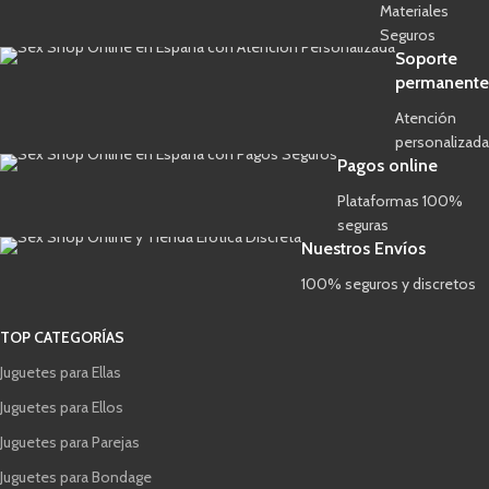
Materiales
Seguros
Soporte
permanente
Atención
personalizada
Pagos online
Plataformas 100%
seguras
Nuestros Envíos
100% seguros y discretos
TOP CATEGORÍAS
Juguetes para Ellas
Juguetes para Ellos
Juguetes para Parejas
Juguetes para Bondage