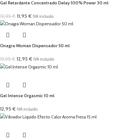
Gel Retardante Concentrado Delay 100% Power 30 ml
12,95
€
11,95
€
IVA incluido
Onagra Woman Dispensador 50 ml
13,95
€
12,95
€
IVA incluido
Gel Intense Orgasmic 10 ml
12,95
€
IVA incluido