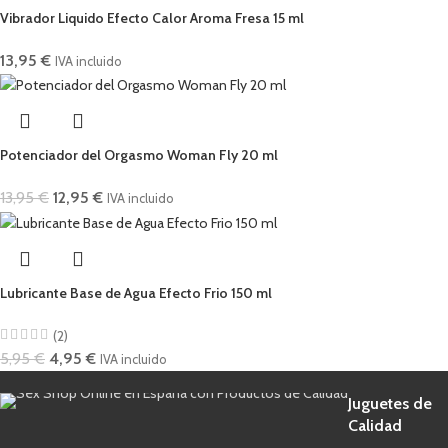
Vibrador Liquido Efecto Calor Aroma Fresa 15 ml
13,95
€
IVA incluido
Potenciador del Orgasmo Woman Fly 20 ml
13,95
€
12,95
€
IVA incluido
Lubricante Base de Agua Efecto Frio 150 ml
(2)
5,95
€
4,95
€
IVA incluido
Juguetes de
Calidad