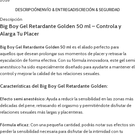
2026
DESCRIPCIÓN
ENVÍO & ENTREGA
DISCRECIÓN & SEGURIDAD
Descripción
Big Boy Gel Retardante Golden 50 ml – Controla y
Alarga Tu Placer
Big Boy Gel Retardante Golden 50 ml
es el aliado perfecto para
aquellos que desean prolongar sus momentos de placer y retrasar la
eyaculación de forma efectiva. Con su fórmula innovadora, este gel semi
anestésico ha sido especialmente diseñado para ayudarte a mantener el
control y mejorar la calidad de tus relaciones sexuales.
Características del Big Boy Gel Retardante Golden:
Efecto semi anestésico:
Ayuda a reducir la sensibilidad en las zonas más
delicadas del pene, retrasando el orgasmo y permitiéndote disfrutar de
relaciones sexuales más largas y placenteras.
Fórmula eficaz:
Con una pequeña cantidad, podrás notar sus efectos sin
perder la sensibilidad necesaria para disfrutar de la intimidad con tu