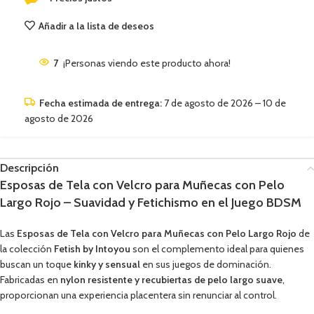
Añadir a la lista de deseos
7
¡Personas viendo este producto ahora!
Fecha estimada de entrega:
7 de agosto de 2026 – 10 de
agosto de 2026
Descripción
Esposas de Tela con Velcro para Muñecas con Pelo
Largo Rojo – Suavidad y Fetichismo en el Juego BDSM
Las
Esposas de Tela con Velcro para Muñecas con Pelo Largo Rojo
de
la colección
Fetish by Intoyou
son el complemento ideal para quienes
buscan un toque
kinky y sensual
en sus juegos de dominación.
Fabricadas en
nylon resistente y recubiertas de pelo largo suave
,
proporcionan una experiencia placentera sin renunciar al control.