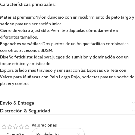
Características principales:
Material premium:
Nylon duradero con un recubrimiento de
pelo largo y
sedoso
para una sensación única.
Cierre de velcro ajustable:
Permite adaptarlas cómodamente a
diferentes tamaños.
Enganches versátiles:
Dos puntos de unión que facilitan combinarlas
con otros accesorios BDSM.
Diseño fetichista:
Ideal para juegos de
sumisión y dominación
con un
toque erótico y sofisticado.
Explora tu lado más
travieso y sensual
con las
Esposas de Tela con
Velcro para Muñecas con Pelo Largo Rojo
, perfectas para una noche de
placer y control.
Envío & Entrega
Discreción & Seguridad
Valoraciones
0 reseñas