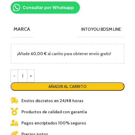
Consultar por Whatsapp
MARCA
INTOYOU BDSM LINE
¡Añade
60,00
€
al carrito para obtener envío gratis!
AÑADIR AL CARRITO
Envíos discretos en 24/48 horas
Productos de calidad con garantía
Pagos encriptados 100% seguros
Precios justos