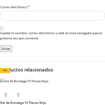
*
Correo electrónico
Guarda mi nombre, correo electrónico y web en este navegador para la
próxima vez que comente.
Productos relacionados
-14%
-8%
-3%
-4%
-9%
Set de Bondage 10 Piezas Rojo