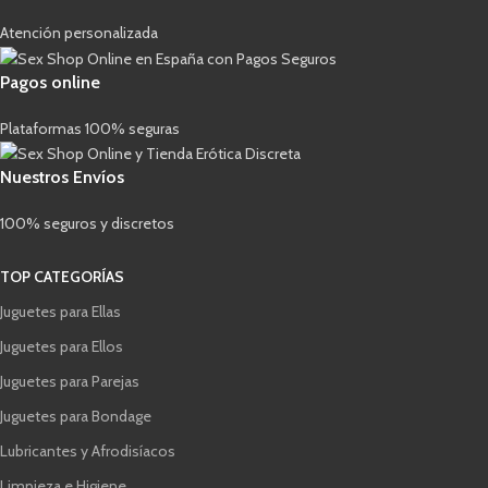
Atención personalizada
Pagos online
Plataformas 100% seguras
Nuestros Envíos
100% seguros y discretos
TOP CATEGORÍAS
Juguetes para Ellas
Juguetes para Ellos
Juguetes para Parejas
Juguetes para Bondage
Lubricantes y Afrodisíacos
Limpieza e Higiene