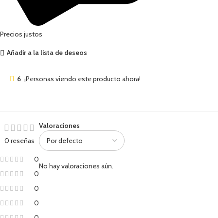
Precios justos
Añadir a la lista de deseos
6
¡Personas viendo este producto ahora!
Valoraciones
0 reseñas
0
No hay valoraciones aún.
0
0
0
0