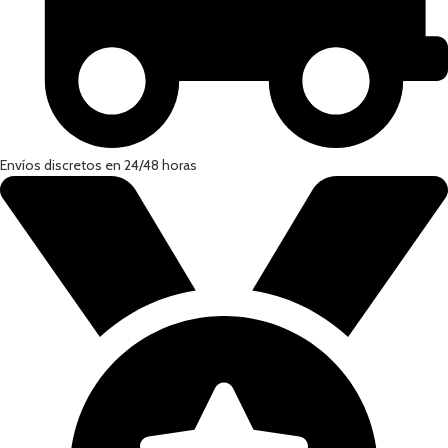
Envíos discretos en 24/48 horas