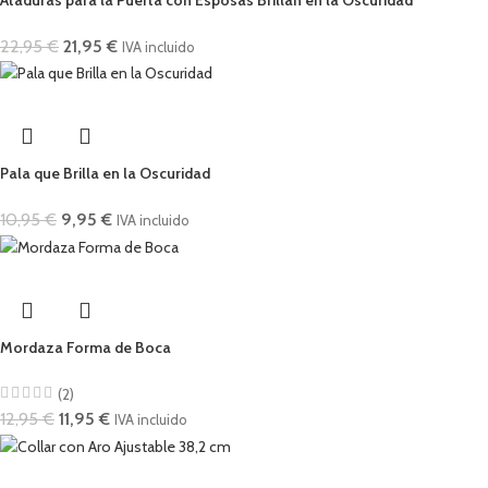
22,95
€
21,95
€
IVA incluido
Pala que Brilla en la Oscuridad
10,95
€
9,95
€
IVA incluido
Mordaza Forma de Boca
(2)
12,95
€
11,95
€
IVA incluido