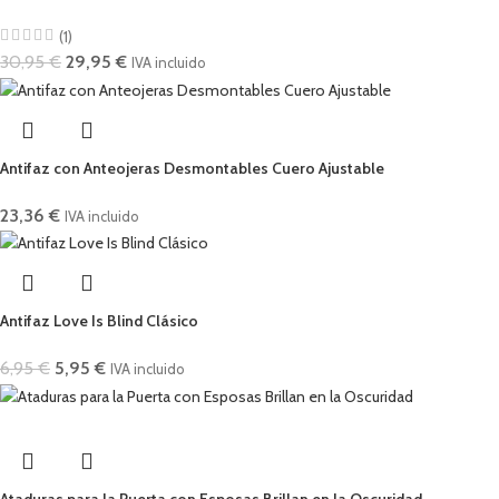
(1)
30,95
€
29,95
€
IVA incluido
Antifaz con Anteojeras Desmontables Cuero Ajustable
23,36
€
IVA incluido
Antifaz Love Is Blind Clásico
6,95
€
5,95
€
IVA incluido
Ataduras para la Puerta con Esposas Brillan en la Oscuridad