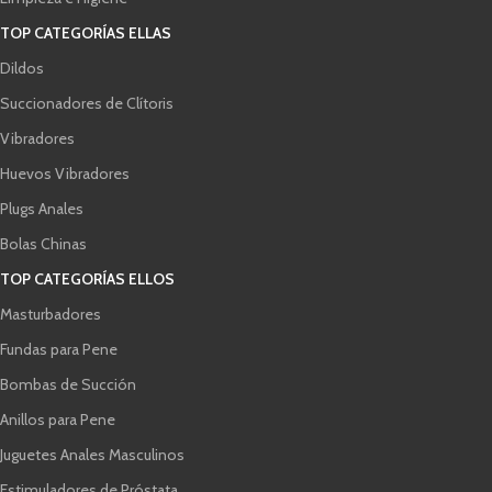
TOP CATEGORÍAS ELLAS
Dildos
Succionadores de Clítoris
Vibradores
Huevos Vibradores
Plugs Anales
Bolas Chinas
TOP CATEGORÍAS ELLOS
Masturbadores
Fundas para Pene
Bombas de Succión
Anillos para Pene
Juguetes Anales Masculinos
Estimuladores de Próstata