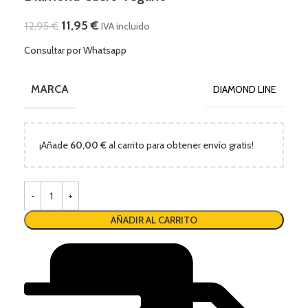
11,95
€
12,95
€
IVA incluido
Consultar por Whatsapp
MARCA
DIAMOND LINE
¡Añade
60,00
€
al carrito para obtener envío gratis!
AÑADIR AL CARRITO