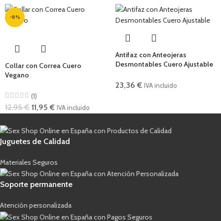
-8%
Antifaz con Anteojeras
Desmontables Cuero Ajustable
Collar con Correa Cuero
Vegano
23,36
€
IVA incluido
(1)
12,95
€
11,95
€
IVA incluido
Juguetes de Calidad
Materiales Seguros
Soporte permanente
Atención personalizada