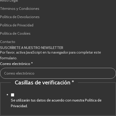
Aviso Legal
Términos y Condiciones
Política de Devoluciones
Política de Privacidad
Política de Cookies
Contacto
SUSCRÍBETE A NUESTRO NEWSLETTER
Por favor, activa JavaScript en tu navegador para completar este
formulario.
electrónico
Correo electrónico
*
de
Casillas
Casillas de verificación
*
Se utilizarán tus datos de acuerdo con nuestra Política de
Privacidad.