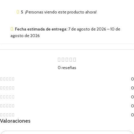
5
¡Personas viendo este producto ahora!
Fecha estimada de entrega:
7 de agosto de 2026 – 10 de
agosto de 2026
0 reseñas
0
0
0
0
0
Valoraciones