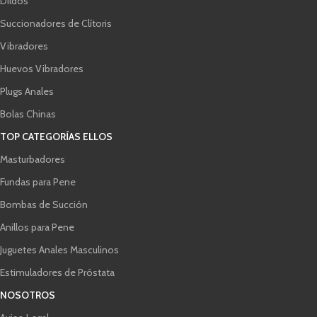
Dildos
Succionadores de Clítoris
Vibradores
Huevos Vibradores
Plugs Anales
Bolas Chinas
TOP CATEGORÍAS ELLOS
Masturbadores
Fundas para Pene
Bombas de Succión
Anillos para Pene
Juguetes Anales Masculinos
Estimuladores de Próstata
NOSOTROS