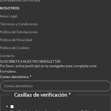
Estimuladores de Próstata
NOSOTROS
Aviso Legal
Términos y Condiciones
Política de Devoluciones
Política de Privacidad
Política de Cookies
Contacto
SUSCRÍBETE A NUESTRO NEWSLETTER
Por favor, activa JavaScript en tu navegador para completar este
formulario.
Correo electrónico
*
Casillas de verificación
*
electrónico
Casillas
Correo