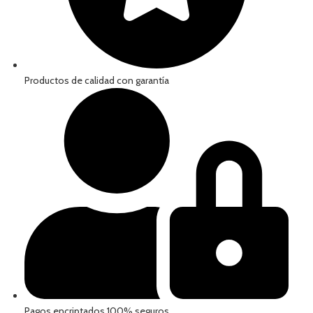
Productos de calidad con garantía
Pagos encriptados 100% seguros