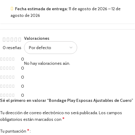
Fecha estimada de entrega:
11 de agosto de 2026 – 12 de
agosto de 2026
Valoraciones
0 reseñas
0
No hay valoraciones aún.
0
0
0
0
Sé el primero en valorar “Bondage Play Esposas Ajustables de Cuero”
Tu dirección de correo electrónico no será publicada.
Los campos
*
obligatorios están marcados con
*
Tu puntuación