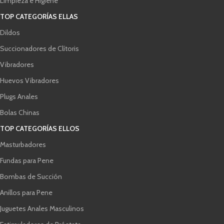
Limpieza e Higiene
TOP CATEGORÍAS ELLAS
Dildos
Succionadores de Clítoris
Vibradores
Huevos Vibradores
Plugs Anales
Bolas Chinas
TOP CATEGORÍAS ELLOS
Masturbadores
Fundas para Pene
Bombas de Succión
Anillos para Pene
Juguetes Anales Masculinos