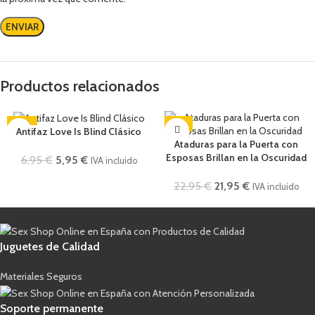
Productos relacionados
-14%
-4%
Antifaz Love Is Blind Clásico
Ataduras para la Puerta con
Esposas Brillan en la Oscuridad
6,95
€
5,95
€
IVA incluido
22,95
€
21,95
€
IVA incluido
Juguetes de Calidad
Materiales Seguros
Soporte permanente