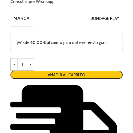
Consultar por Whatsapp
MARCA
BONDAGE PLAY
¡Añade
60,00
€
al carrito para obtener envío gratis!
AÑADIR AL CARRITO