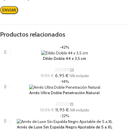
Productos relacionados
-42%
Dildo Doble 44 x 3,5 cm
(2)
11,95
€
6,95
€
IVA incluido
-14%
Arnés Ultra Doble Penetración Natural
(1)
13,95
€
11,95
€
IVA incluido
-22%
Arnés de Luxe Sin Espalda Negro Ajustable de S a XL