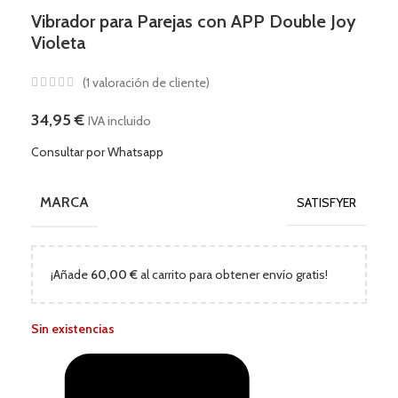
Vibrador para Parejas con APP Double Joy
Violeta
(
1
valoración de cliente)
34,95
€
IVA incluido
Consultar por Whatsapp
MARCA
SATISFYER
¡Añade
60,00
€
al carrito para obtener envío gratis!
Sin existencias