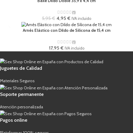
Baile Dildo Doble 35,9 x 4,4 cm
(1)
5,95
€
4,95
€
IVA incluido
Arnés Elástico con Dildo de Silicona de 15,4 cm
(1)
17,95
€
IVA incluido
Juguetes de Calidad
Materiales Seguros
Soporte permanente
Atención personalizada
Pagos online
Plataformas 100% seguras