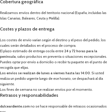
Cobertura geográfica
Realizamos envíos dentro del territorio nacional (España, incluidas las
Islas Canarias, Baleares, Ceuta y Melilla).
Costes y plazos de entrega
Los costes de envío varían según el destino y el peso del pedido, los
cuales serán detallados en el proceso de compra.
El plazo estimado de entrega oscila entre
24 y 72 horas para la
península
, salvo productos en preventa o situaciones excepcionales.
Puedes optar por envío a domicilio o recibir tu paquete en el punto de
recogida que elijas.
Los envíos se realizan de lunes a viernes hasta las 14:00
. Si usted
realiza un pedido urgente luego de ese horario, se despachará al día
siguiente.
Los fines de semana no se realizan envíos por el momento.
Retrasos y responsabilidades
dulceardiente.com
no se hace responsable de retrasos ocasionados
por: