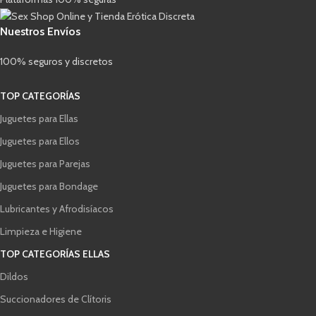
Nuestros Envíos
100% seguros y discretos
TOP CATEGORÍAS
Juguetes para Ellas
Juguetes para Ellos
Juguetes para Parejas
Juguetes para Bondage
Lubricantes y Afrodisíacos
Limpieza e Higiene
TOP CATEGORÍAS ELLAS
Dildos
Succionadores de Clítoris