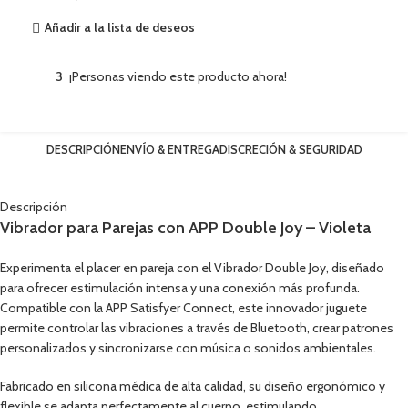
Añadir a la lista de deseos
3
¡Personas viendo este producto ahora!
DESCRIPCIÓN
ENVÍO & ENTREGA
DISCRECIÓN & SEGURIDAD
Descripción
Vibrador para Parejas con APP Double Joy – Violeta
Experimenta el placer en pareja con el Vibrador Double Joy, diseñado
para ofrecer estimulación intensa y una conexión más profunda.
Compatible con la APP Satisfyer Connect, este innovador juguete
permite controlar las vibraciones a través de Bluetooth, crear patrones
personalizados y sincronizarse con música o sonidos ambientales.
Fabricado en silicona médica de alta calidad, su diseño ergonómico y
flexible se adapta perfectamente al cuerpo, estimulando