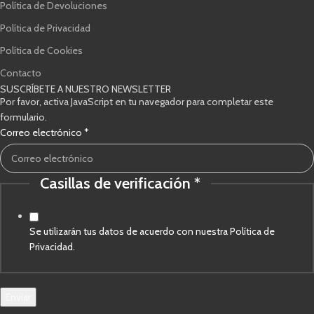
Política de Devoluciones
Política de Privacidad
Política de Cookies
Contacto
SUSCRÍBETE A NUESTRO NEWSLETTER
Por favor, activa JavaScript en tu navegador para completar este
formulario.
verificación
Correo electrónico
*
Casillas
Correo
Casillas de verificación
*
Se utilizarán tus datos de acuerdo con nuestra Política de
Privacidad.
Enviar