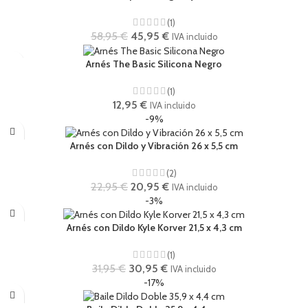
(1)
58,95
€
45,95
€
IVA incluido
Arnés The Basic Silicona Negro
(1)
12,95
€
IVA incluido
-9%
Arnés con Dildo y Vibración 26 x 5,5 cm
(2)
22,95
€
20,95
€
IVA incluido
-3%
Arnés con Dildo Kyle Korver 21,5 x 4,3 cm
(1)
31,95
€
30,95
€
IVA incluido
-17%