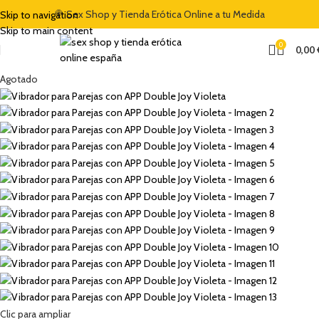
🍭 Sex Shop y Tienda Erótica Online a tu Medida
Skip to navigation
Skip to main content
0
0,00
Agotado
Clic para ampliar