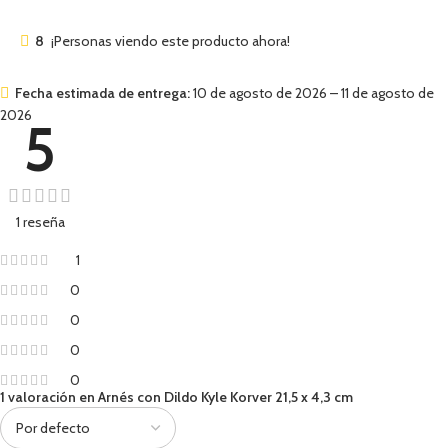
8
¡Personas viendo este producto ahora!
Fecha estimada de entrega:
10 de agosto de 2026 – 11 de agosto de
2026
5
1 reseña
1
0
0
0
0
1 valoración en
Arnés con Dildo Kyle Korver 21,5 x 4,3 cm