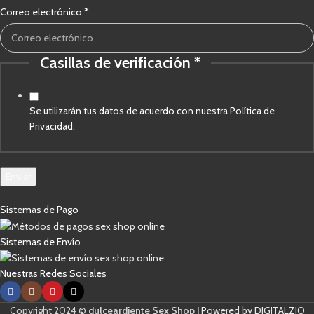
de
Correo electrónico
*
electrónico
Casillas
Casillas de verificación
*
Se utilizarán tus datos de acuerdo con nuestra Política de
Privacidad.
Enviar
Sistemas de Pago
Sistemas de Envío
Nuestras Redes Sociales
Copyright 2024 ©
dulceardiente Sex Shop |
Powered by DIGITALZIO