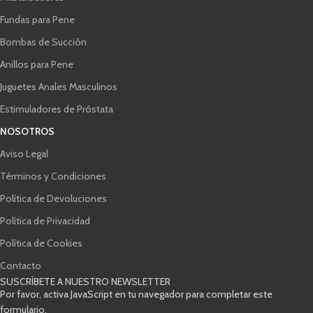
Fundas para Pene
Bombas de Succión
Anillos para Pene
Juguetes Anales Masculinos
Estimuladores de Próstata
NOSOTROS
Aviso Legal
Términos y Condiciones
Política de Devoluciones
Política de Privacidad
Política de Cookies
Contacto
SUSCRÍBETE A NUESTRO NEWSLETTER
Por favor, activa JavaScript en tu navegador para completar este
formulario.