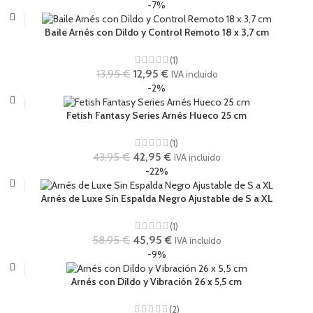
-7%
Baile Arnés con Dildo y Control Remoto 18 x 3,7 cm
(1)
13,95
€
12,95
€
IVA incluido
-2%
Fetish Fantasy Series Arnés Hueco 25 cm
(1)
43,95
€
42,95
€
IVA incluido
-22%
Arnés de Luxe Sin Espalda Negro Ajustable de S a XL
(1)
58,95
€
45,95
€
IVA incluido
-9%
Arnés con Dildo y Vibración 26 x 5,5 cm
(2)