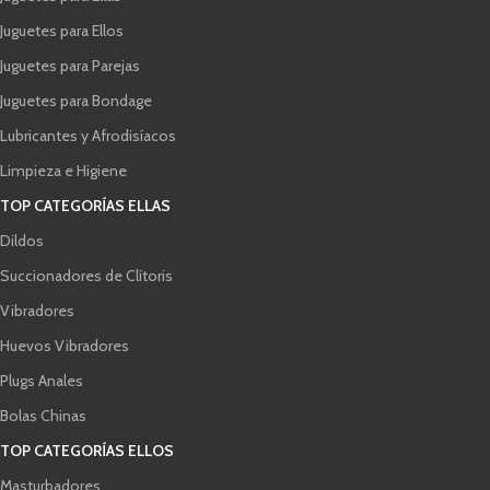
Juguetes para Ellos
Juguetes para Parejas
Juguetes para Bondage
Lubricantes y Afrodisíacos
Limpieza e Higiene
TOP CATEGORÍAS ELLAS
Dildos
Succionadores de Clítoris
Vibradores
Huevos Vibradores
Plugs Anales
Bolas Chinas
TOP CATEGORÍAS ELLOS
Masturbadores