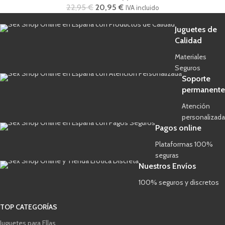
22,95
€
20,95
€
IVA incluido
Juguetes de
Calidad
Materiales
Seguros
Soporte
permanente
Atención
personalizada
Pagos online
Plataformas 100%
seguras
Nuestros Envíos
100% seguros y discretos
TOP CATEGORÍAS
Juguetes para Ellas