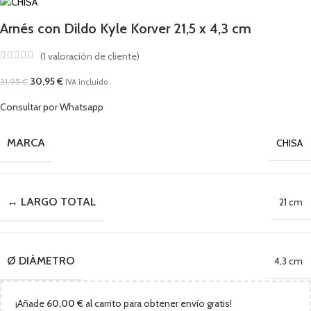
Arnés con Dildo Kyle Korver 21,5 x 4,3 cm
(
1
valoración de cliente)
30,95
€
31,95
€
IVA incluido
Consultar por Whatsapp
MARCA
CHISA
↔ LARGO TOTAL
21 cm
Ø DIÁMETRO
4,3 cm
¡Añade
60,00
€
al carrito para obtener envío gratis!