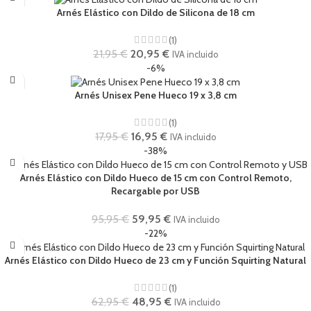
Arnés Elástico con Dildo de Silicona de 18 cm
(1)
21,95
€
20,95
€
IVA incluido
-6%
Arnés Unisex Pene Hueco 19 x 3,8 cm
(1)
17,95
€
16,95
€
IVA incluido
-38%
Arnés Elástico con Dildo Hueco de 15 cm con Control Remoto,
Recargable por USB
95,95
€
59,95
€
IVA incluido
-22%
Arnés Elástico con Dildo Hueco de 23 cm y Función Squirting Natural
(1)
62,95
€
48,95
€
IVA incluido