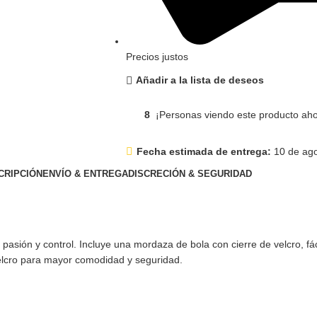
Precios justos
Añadir a la lista de deseos
8
¡Personas viendo este producto aho
Fecha estimada de entrega:
10 de ago
CRIPCIÓN
ENVÍO & ENTREGA
DISCRECIÓN & SEGURIDAD
sión y control. Incluye una mordaza de bola con cierre de velcro, fác
velcro para mayor comodidad y seguridad.