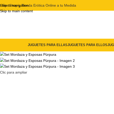
ÓN DE DESCUENTO DE BIENVENIDA DEL 5% CON EL CÓDIGO "DULC

Skip to navigation
Sex Shop y Tienda Erótica Online a tu Medida
Skip to main content
JUGUETES PARA ELLAS
JUGUETES PARA ELLOS
JUG
Clic para ampliar