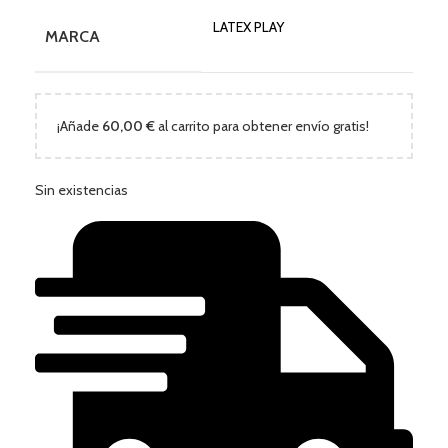
LATEX PLAY
MARCA
¡Añade
60,00
€
al carrito para obtener envío gratis!
Sin existencias