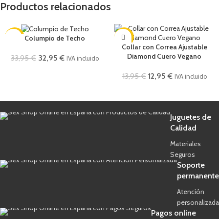
Productos relacionados
-3%
-7%
Columpio de Techo
Collar con Correa Ajustable
Diamond Cuero Vegano
33,95
€
32,95
€
IVA incluido
13,95
€
12,95
€
IVA incluido
Juguetes de
Calidad
Materiales
Seguros
Soporte
permanente
Atención
personalizada
Pagos online