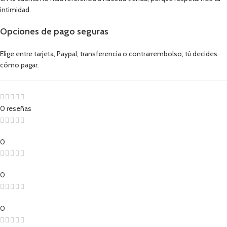
intimidad.
Opciones de pago seguras
Elige entre tarjeta, Paypal, transferencia o contrarrembolso; tú decides
cómo pagar.
0 reseñas
0
0
0