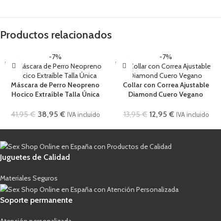
Productos relacionados
-7%
-7%
Máscara de Perro Neopreno
Collar con Correa Ajustable
Hocico Extraíble Talla Única
Diamond Cuero Vegano
41,95
€
38,95
€
13,95
€
12,95
€
IVA incluido
IVA incluido
Juguetes de Calidad
Materiales Seguros
Soporte permanente