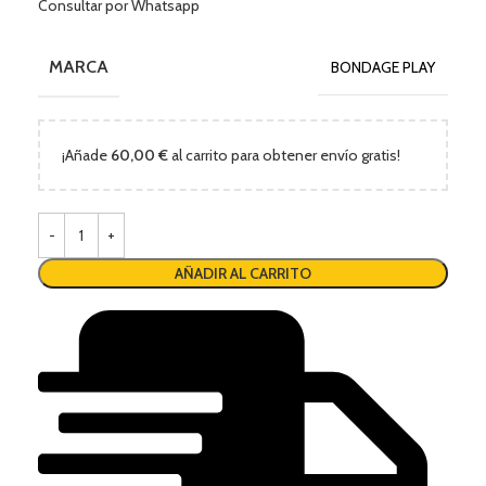
Consultar por Whatsapp
MARCA
BONDAGE PLAY
¡Añade
60,00
€
al carrito para obtener envío gratis!
AÑADIR AL CARRITO