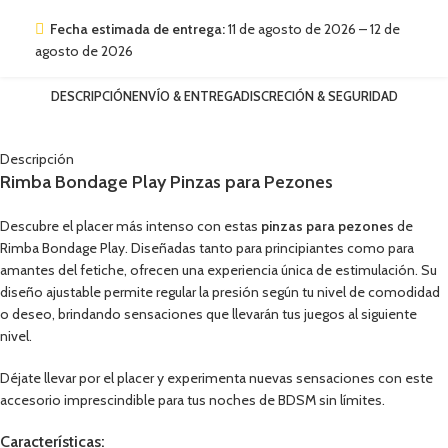
Fecha estimada de entrega:
11 de agosto de 2026 – 12 de
agosto de 2026
DESCRIPCIÓN
ENVÍO & ENTREGA
DISCRECIÓN & SEGURIDAD
Descripción
Rimba Bondage Play Pinzas para Pezones
Descubre el placer más intenso con estas
pinzas para pezones
de
Rimba Bondage Play. Diseñadas tanto para principiantes como para
amantes del fetiche, ofrecen una experiencia única de estimulación. Su
diseño ajustable permite regular la presión según tu nivel de comodidad
o deseo, brindando sensaciones que llevarán tus juegos al siguiente
nivel.
Déjate llevar por el placer y experimenta nuevas sensaciones con este
accesorio imprescindible para tus noches de BDSM sin límites.
Características: