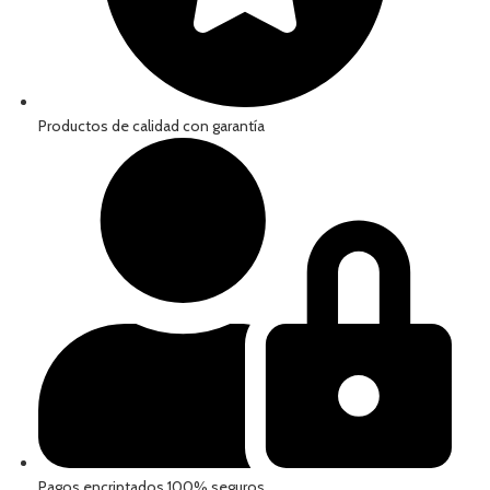
Productos de calidad con garantía
Pagos encriptados 100% seguros