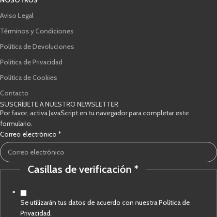
NOSOTROS
Aviso Legal
Términos y Condiciones
Política de Devoluciones
Política de Privacidad
Política de Cookies
Contacto
SUSCRÍBETE A NUESTRO NEWSLETTER
Por favor, activa JavaScript en tu navegador para completar este
formulario.
verificación
Correo electrónico
*
Casillas
de
Casillas de verificación
*
Se utilizarán tus datos de acuerdo con nuestra Política de
Privacidad.