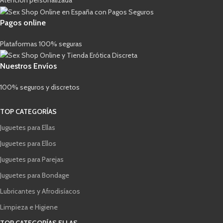
Atención personalizada
Pagos online
Plataformas 100% seguras
Nuestros Envíos
100% seguros y discretos
TOP CATEGORÍAS
Juguetes para Ellas
Juguetes para Ellos
Juguetes para Parejas
Juguetes para Bondage
Lubricantes y Afrodisíacos
Limpieza e Higiene