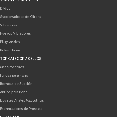
TOP CATEGORÍAS ELLAS
Dildos
Succionadores de Clítoris
Vibradores
Huevos Vibradores
Plugs Anales
Bolas Chinas
TOP CATEGORÍAS ELLOS
Masturbadores
Fundas para Pene
Bombas de Succión
Anillos para Pene
Juguetes Anales Masculinos
Estimuladores de Próstata