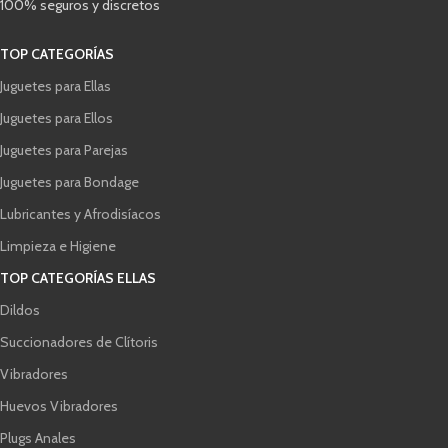
100% seguros y discretos
TOP CATEGORÍAS
Juguetes para Ellas
Juguetes para Ellos
Juguetes para Parejas
Juguetes para Bondage
Lubricantes y Afrodisíacos
Limpieza e Higiene
TOP CATEGORÍAS ELLAS
Dildos
Succionadores de Clítoris
Vibradores
Huevos Vibradores
Plugs Anales