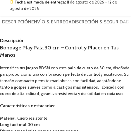
Fecha estimada de entrega:
11 de agosto de 2026 – 12 de
agosto de 2026
DESCRIPCIÓN
ENVÍO & ENTREGA
DISCRECIÓN & SEGURIDAD
Descripción
Bondage Play Pala 30 cm – Control y Placer en Tus
Manos
Intensifica tus juegos BDSM con esta
pala de cuero de 30 cm
, diseñada
para proporcionar una combinación perfecta de control y excitación. Su
tamaño compacto permite maniobrarla con facilidad, adaptándose
tanto a
golpes suaves como a castigos más intensos
. Fabricada con
cuero de alta calidad
, garantiza resistencia y durabilidad en cada uso.
Características destacadas:
Material:
Cuero resistente
Longitud total:
30 cm
Diseño ergonómico para un agarre seguro