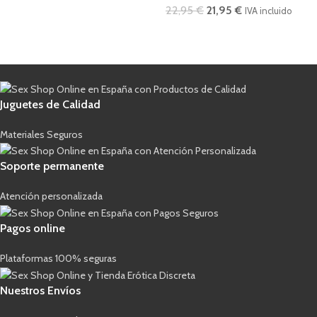
22,95
€
21,95
€
IVA incluido
Juguetes de Calidad
Materiales Seguros
Soporte permanente
Atención personalizada
Pagos online
Plataformas 100% seguras
Nuestros Envíos