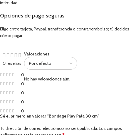
intimidad.
Opciones de pago seguras
Elige entre tarjeta, Paypal, transferencia o contrarrembolso; tú decides
cómo pagar.
Valoraciones
0 reseñas
0
No hay valoraciones aún.
0
0
0
0
Sé el primero en valorar “Bondage Play Pala 30 cm”
Tu dirección de correo electrónico no será publicada.
Los campos
*
obligatorios están marcados con