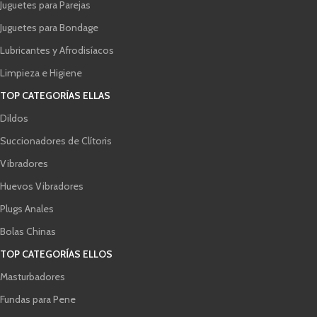
Juguetes para Parejas
Juguetes para Bondage
Lubricantes y Afrodisíacos
Limpieza e Higiene
TOP CATEGORÍAS ELLAS
Dildos
Succionadores de Clítoris
Vibradores
Huevos Vibradores
Plugs Anales
Bolas Chinas
TOP CATEGORÍAS ELLOS
Masturbadores
Fundas para Pene