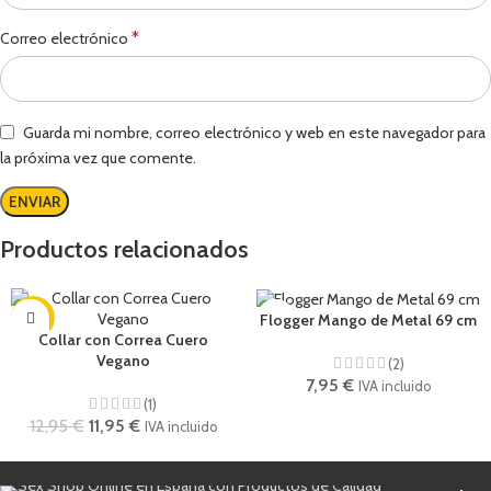
*
Correo electrónico
Guarda mi nombre, correo electrónico y web en este navegador para
la próxima vez que comente.
Productos relacionados
-8%
Flogger Mango de Metal 69 cm
Collar con Correa Cuero
Vegano
(2)
7,95
€
IVA incluido
(1)
12,95
€
11,95
€
IVA incluido