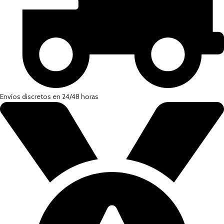
Envíos discretos en 24/48 horas