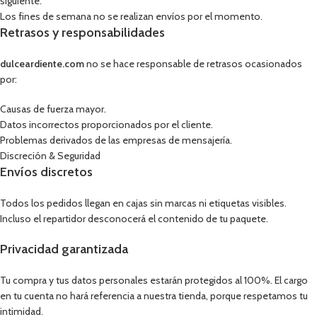
siguiente.
Los fines de semana no se realizan envíos por el momento.
Retrasos y responsabilidades
dulceardiente.com
no se hace responsable de retrasos ocasionados
por:
Causas de fuerza mayor.
Datos incorrectos proporcionados por el cliente.
Problemas derivados de las empresas de mensajería.
Discreción & Seguridad
Envíos discretos
Todos los pedidos llegan en cajas sin marcas ni etiquetas visibles.
Incluso el repartidor desconocerá el contenido de tu paquete.
Privacidad garantizada
Tu compra y tus datos personales estarán protegidos al 100%. El cargo
en tu cuenta no hará referencia a nuestra tienda, porque respetamos tu
intimidad.