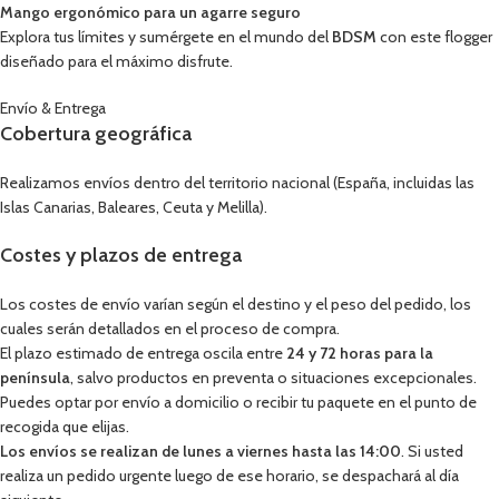
Mango ergonómico para un agarre seguro
Explora tus límites y sumérgete en el mundo del
BDSM
con este flogger
diseñado para el máximo disfrute.
Envío & Entrega
Cobertura geográfica
Realizamos envíos dentro del territorio nacional (España, incluidas las
Islas Canarias, Baleares, Ceuta y Melilla).
Costes y plazos de entrega
Los costes de envío varían según el destino y el peso del pedido, los
cuales serán detallados en el proceso de compra.
El plazo estimado de entrega oscila entre
24 y 72 horas para la
península
, salvo productos en preventa o situaciones excepcionales.
Puedes optar por envío a domicilio o recibir tu paquete en el punto de
recogida que elijas.
Los envíos se realizan de lunes a viernes hasta las 14:00
. Si usted
realiza un pedido urgente luego de ese horario, se despachará al día