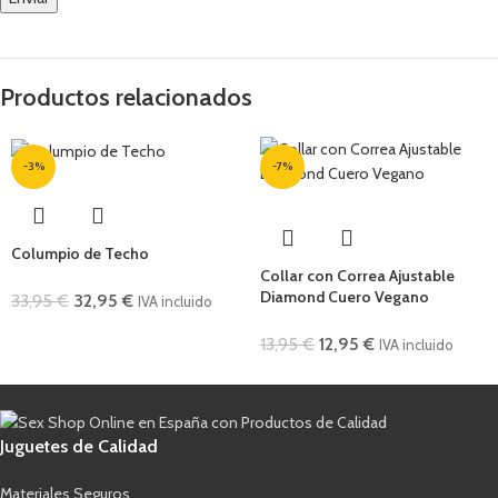
Productos relacionados
-3%
-7%
Columpio de Techo
Collar con Correa Ajustable
Diamond Cuero Vegano
33,95
€
32,95
€
IVA incluido
13,95
€
12,95
€
IVA incluido
Juguetes de Calidad
Materiales Seguros