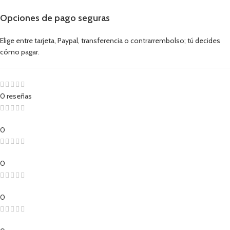
Opciones de pago seguras
Elige entre tarjeta, Paypal, transferencia o contrarrembolso; tú decides
cómo pagar.
0 reseñas
0
0
0