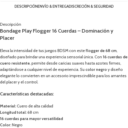
DESCRIPCIÓN
ENVÍO & ENTREGA
DISCRECIÓN & SEGURIDAD
Descripción
Bondage Play Flogger 16 Cuerdas – Dominación y
Placer
Eleva la intensidad de tus juegos BDSM con este
flogger de 68 cm
,
diseñado para brindar una experiencia sensorial única. Con
16 cuerdas de
cuero resistente
, permite desde caricias suaves hasta azotes firmes,
adaptándose a cualquier nivel de experiencia. Su
color negro
y diseño
elegante lo convierten en un accesorio imprescindible para los amantes
del placer y el control.
Características destacadas:
Material:
Cuero de alta calidad
Longitud total:
68 cm
16 cuerdas para mayor versatilidad
Color:
Negro