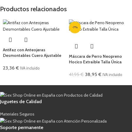
Productos relacionados
-7%
Antifaz con Anteojeras
Desmontables Cuero Ajustable
Máscara de Perro Neopreno
Hocico Extraíble Talla Única
23,36
€
IVA incluido
41,95
€
38,95
€
IVA incluido
Juguetes de Calidad
Materiales Seguros
Soporte permanente