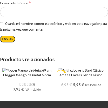
*
Correo electrónico
Guarda mi nombre, correo electrónico y web en este navegador para
la próxima vez que comente.
Productos relacionados
-14%
Flogger Mango de Metal 69 cm
Antifaz Love Is Blind Clásico
(2)
6,95
€
5,95
€
IVA incluido
7,95
€
IVA incluido