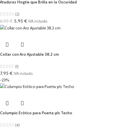
Ataduras Hogtie que Brilla en la Oscuridad
(2)
6,95
€
5,95
€
IVA incluido
Collar con Aro Ajustable 38,2 cm
(1)
7,95
€
IVA incluido
-23%
Columpio Erótico para Puerta y/o Techo
(4)