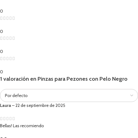
0
0
0
0
1 valoración en
Pinzas para Pezones con Pelo Negro
Laura
–
22 de septiembre de 2025
Bellas! Las recomiendo