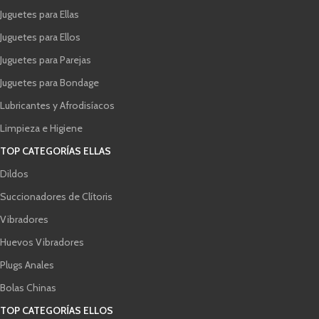
Juguetes para Ellas
Juguetes para Ellos
Juguetes para Parejas
Juguetes para Bondage
Lubricantes y Afrodisíacos
Limpieza e Higiene
TOP CATEGORÍAS ELLAS
Dildos
Succionadores de Clítoris
Vibradores
Huevos Vibradores
Plugs Anales
Bolas Chinas
TOP CATEGORÍAS ELLOS