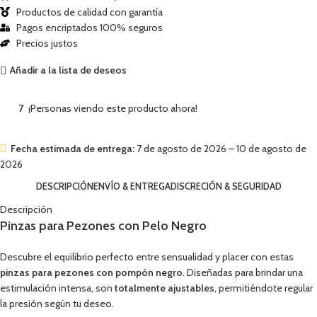
Productos de calidad con garantía
Pagos encriptados 100% seguros
Precios justos
Añadir a la lista de deseos
7
¡Personas viendo este producto ahora!
Fecha estimada de entrega:
7 de agosto de 2026 – 10 de agosto de
2026
DESCRIPCIÓN
ENVÍO & ENTREGA
DISCRECIÓN & SEGURIDAD
Descripción
Pinzas para Pezones con Pelo Negro
Descubre el equilibrio perfecto entre sensualidad y placer con estas
pinzas para pezones con pompón negro
. Diseñadas para brindar una
estimulación intensa, son
totalmente ajustables
, permitiéndote regular
la presión según tu deseo.