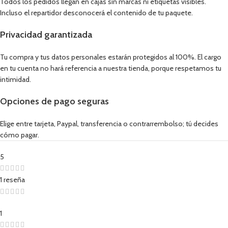
Todos los pedidos llegan en cajas sin marcas ni etiquetas visibles.
Incluso el repartidor desconocerá el contenido de tu paquete.
Privacidad garantizada
Tu compra y tus datos personales estarán protegidos al 100%. El cargo
en tu cuenta no hará referencia a nuestra tienda, porque respetamos tu
intimidad.
Opciones de pago seguras
Elige entre tarjeta, Paypal, transferencia o contrarrembolso; tú decides
cómo pagar.
5
1 reseña
1