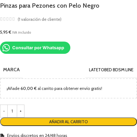
Pinzas para Pezones con Pelo Negro
(
1
valoración de cliente)
5,95
€
IVA incluido
Consultar por Whatsapp
MARCA
LATETOBED BDSM LINE
¡Añade
60,00
€
al carrito para obtener envío gratis!
AÑADIR AL CARRITO
Envíos discretos en 24/48 horas