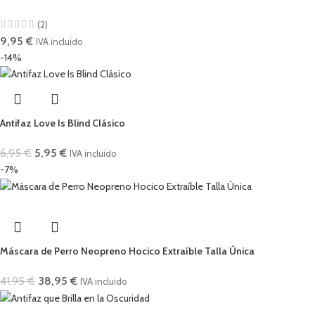
(2)
9,95
€
IVA incluido
-14%
Antifaz Love Is Blind Clásico
6,95
€
5,95
€
IVA incluido
-7%
Máscara de Perro Neopreno Hocico Extraíble Talla Única
41,95
€
38,95
€
IVA incluido