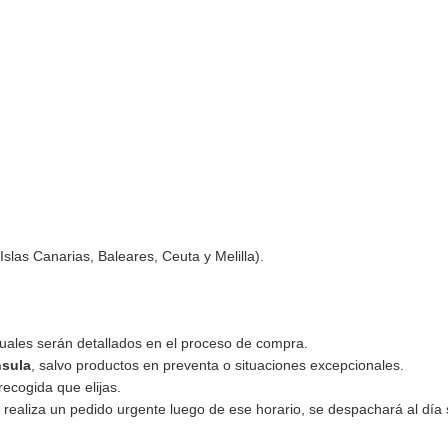
Islas Canarias, Baleares, Ceuta y Melilla).
 cuales serán detallados en el proceso de compra.
nsula
, salvo productos en preventa o situaciones excepcionales.
recogida que elijas.
d realiza un pedido urgente luego de ese horario, se despachará al día 