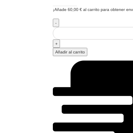
¡Añade
60,00
€
al carrito para obtener enví
Añadir al carrito