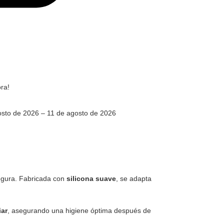
ra!
sto de 2026 – 11 de agosto de 2026
egura. Fabricada con
silicona suave
, se adapta
iar
, asegurando una higiene óptima después de