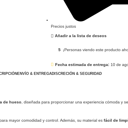
Precios justos
Añadir a la lista de deseos
5
¡Personas viendo este producto aho
Fecha estimada de entrega:
10 de ago
CRIPCIÓN
ENVÍO & ENTREGA
DISCRECIÓN & SEGURIDAD
a de hueso
, diseñada para proporcionar una experiencia cómoda y s
o para mayor comodidad y control. Además, su material es
fácil de limp