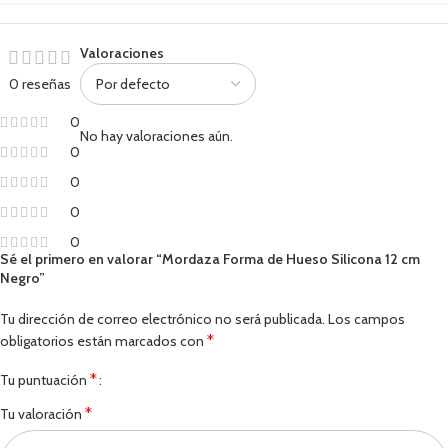
Valoraciones
0 reseñas
0
No hay valoraciones aún.
0
0
0
0
Sé el primero en valorar “Mordaza Forma de Hueso Silicona 12 cm
Negro”
Tu dirección de correo electrónico no será publicada.
Los campos
*
obligatorios están marcados con
*
Tu puntuación
*
Tu valoración