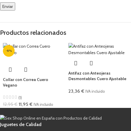
Productos relacionados
-8%
Antifaz con Anteojeras
Desmontables Cuero Ajustable
Collar con Correa Cuero
Vegano
23,36
€
IVA incluido
(1)
12,95
€
11,95
€
IVA incluido
Juguetes de Calidad