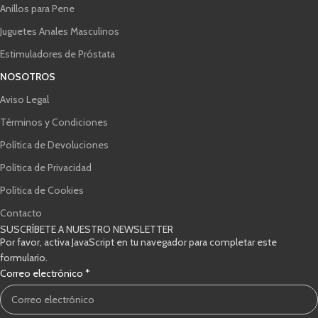
Anillos para Pene
Juguetes Anales Masculinos
Estimuladores de Próstata
NOSOTROS
Aviso Legal
Términos y Condiciones
Política de Devoluciones
Política de Privacidad
Política de Cookies
Contacto
SUSCRÍBETE A NUESTRO NEWSLETTER
Por favor, activa JavaScript en tu navegador para completar este
formulario.
Casillas
Correo electrónico
*
electrónico
Correo