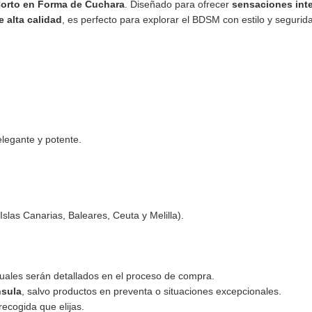
Corto en Forma de Cuchara
. Diseñado para ofrecer
sensaciones int
e alta calidad
, es perfecto para explorar el BDSM con estilo y segurid
elegante y potente.
Islas Canarias, Baleares, Ceuta y Melilla).
 cuales serán detallados en el proceso de compra.
nsula
, salvo productos en preventa o situaciones excepcionales.
recogida que elijas.