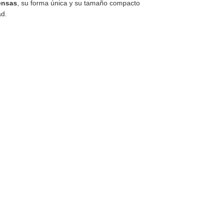
ensas
, su forma única y su tamaño compacto
ad.