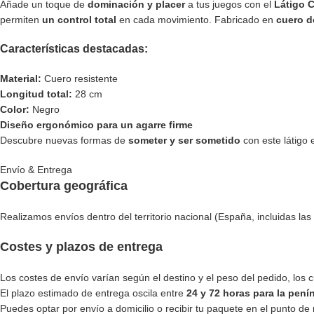
Añade un toque de
dominación y placer
a tus juegos con el
Látigo 
permiten
un control total
en cada movimiento. Fabricado en
cuero d
Características destacadas:
Material:
Cuero resistente
Longitud total:
28 cm
Color:
Negro
Diseño ergonómico para un agarre firme
Descubre nuevas formas de
someter y ser sometido
con este látigo 
Envío & Entrega
Cobertura geográfica
Realizamos envíos dentro del territorio nacional (España, incluidas las 
Costes y plazos de entrega
Los costes de envío varían según el destino y el peso del pedido, los
El plazo estimado de entrega oscila entre
24 y 72 horas para la pení
Puedes optar por envío a domicilio o recibir tu paquete en el punto de 