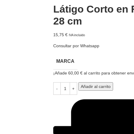
Látigo Corto en
28 cm
15,75
€
IVA incluido
Consultar por Whatsapp
MARCA
¡Añade
60,00
€
al carrito para obtener enví
Añadir al carrito