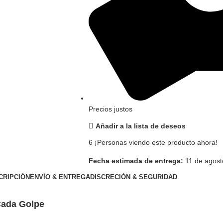
Precios justos
Añadir a la lista de deseos
6
¡Personas viendo este producto ahora!
Fecha estimada de entrega:
11 de agost
CRIPCIÓN
ENVÍO & ENTREGA
DISCRECIÓN & SEGURIDAD
Cada Golpe