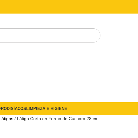
FRODISÍACOS
LIMPIEZA E HIGIENE
Látigos
Látigo Corto en Forma de Cuchara 28 cm