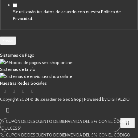
Se utilizarán tus datos de acuerdo con nuestra Política de
Privacidad.
Enviar
Sistemas de Pago
Sistemas de Envío
Nuestras Redes Sociales
Copyright 2024 ©
dulceardiente Sex Shop |
Powered by DIGITALZIO
🏷️ CUPÓN DE DESCUENTO DE BIENVENIDA DEL 5% CON EL CÓDIGO
"DULCES5"
🏷️ CUPÓN DE DESCUENTO DE BIENVENIDA DEL 5% CON EL CÓDIGO
Comienza a escribir para ver los productos que estás buscando.