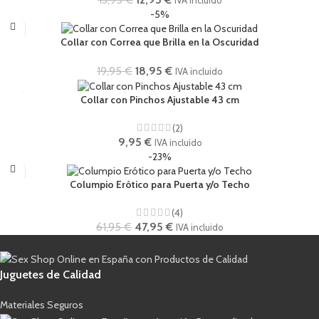
IVA incluido
-5%
Collar con Correa que Brilla en la Oscuridad
19,95
€
18,95
€
IVA incluido
Collar con Pinchos Ajustable 43 cm
(2)
9,95
€
IVA incluido
-23%
Columpio Erótico para Puerta y/o Techo
(4)
61,95
€
47,95
€
IVA incluido
Juguetes de Calidad
Materiales Seguros