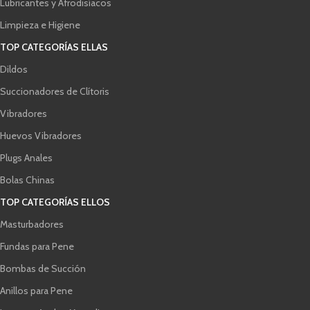
Lubricantes y Afrodisíacos
Limpieza e Higiene
TOP CATEGORÍAS ELLAS
Dildos
Succionadores de Clítoris
Vibradores
Huevos Vibradores
Plugs Anales
Bolas Chinas
TOP CATEGORÍAS ELLOS
Masturbadores
Fundas para Pene
Bombas de Succión
Anillos para Pene