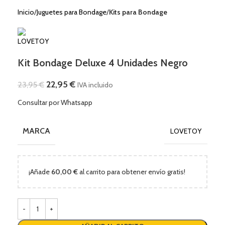
Inicio
Juguetes para Bondage
Kits para Bondage
Kit Bondage Deluxe 4 Unidades Negro
22,95
€
23,95
€
IVA incluido
Consultar por Whatsapp
MARCA
LOVETOY
¡Añade
60,00
€
al carrito para obtener envío gratis!