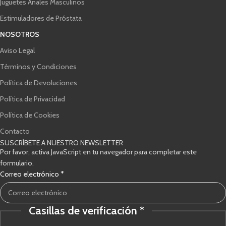
Juguetes Anales Masculinos
Estimuladores de Próstata
NOSOTROS
Aviso Legal
Términos y Condiciones
Política de Devoluciones
Política de Privacidad
Política de Cookies
Contacto
SUSCRÍBETE A NUESTRO NEWSLETTER
Por favor, activa JavaScript en tu navegador para completar este
formulario.
Correo
Correo electrónico
*
verificación
electrónico
Casillas de verificación
*