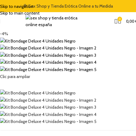
🍭 Sex Shop y Tienda Erótica Online a tu Medida
Skip to navigation
Skip to main content
0
0,00
-4%
Clic para ampliar