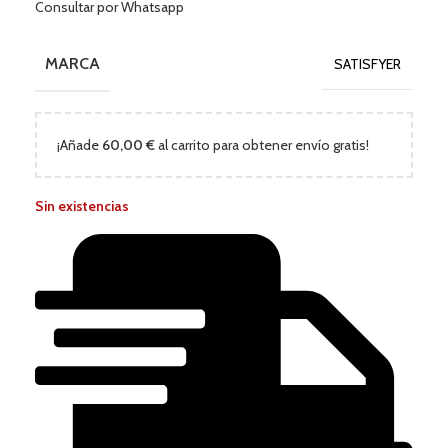
Consultar por Whatsapp
MARCA
SATISFYER
¡Añade
60,00
€
al carrito para obtener envío gratis!
Sin existencias