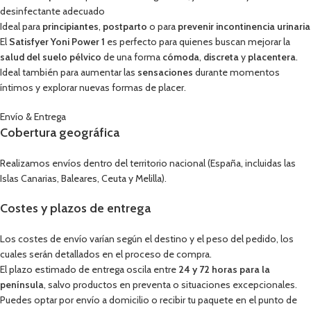
desinfectante adecuado
Ideal para
principiantes
,
postparto
o para
prevenir incontinencia urinaria
El
Satisfyer Yoni Power 1
es perfecto para quienes buscan mejorar la
salud del suelo pélvico
de una forma
cómoda
,
discreta
y
placentera
.
Ideal también para aumentar las
sensaciones
durante momentos
íntimos y explorar nuevas formas de placer.
Envío & Entrega
Cobertura geográfica
Realizamos envíos dentro del territorio nacional (España, incluidas las
Islas Canarias, Baleares, Ceuta y Melilla).
Costes y plazos de entrega
Los costes de envío varían según el destino y el peso del pedido, los
cuales serán detallados en el proceso de compra.
El plazo estimado de entrega oscila entre
24 y 72 horas para la
península
, salvo productos en preventa o situaciones excepcionales.
Puedes optar por envío a domicilio o recibir tu paquete en el punto de