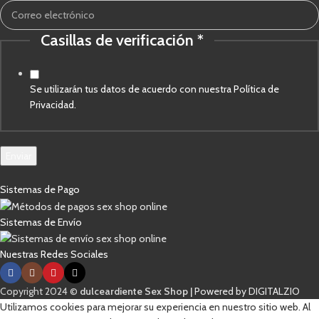
Correo
electrónico
Casillas de verificación
*
Se utilizarán tus datos de acuerdo con nuestra Política de
Privacidad.
Enviar
Sistemas de Pago
Sistemas de Envío
Nuestras Redes Sociales
Copyright 2024 ©
dulceardiente Sex Shop |
Powered by DIGITALZIO
Utilizamos cookies para mejorar su experiencia en nuestro sitio web. Al