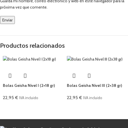
Guarda mi nombre, correo electrónico y web en este navegador para la
próxima vez que comente.
Productos relacionados
Bolas Geisha Nivel I (2×18 gr)
Bolas Geisha Nivel III (2×38 gr)
22,95
€
22,95
€
IVA incluido
IVA incluido