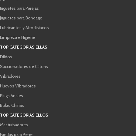
Juguetes para Parejas
Juguetes para Bondage
Lubricantes y Afrodisíacos
Limpieza e Higiene
TOP CATEGORÍAS ELLAS
Dildos
Succionadores de Clítoris
Vibradores
Huevos Vibradores
Plugs Anales
Bolas Chinas
TOP CATEGORÍAS ELLOS
Masturbadores
Fundas para Pene