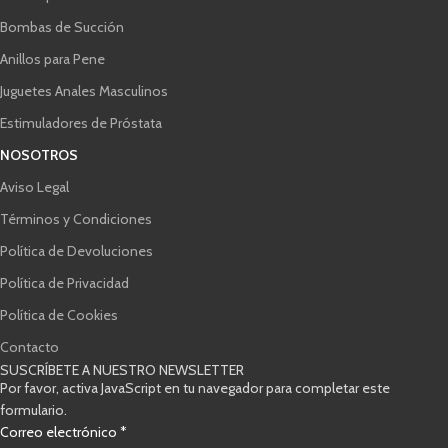
Bombas de Succión
Anillos para Pene
Juguetes Anales Masculinos
Estimuladores de Próstata
NOSOTROS
Aviso Legal
Términos y Condiciones
Política de Devoluciones
Política de Privacidad
Política de Cookies
Contacto
SUSCRÍBETE A NUESTRO NEWSLETTER
Por favor, activa JavaScript en tu navegador para completar este
formulario.
Casillas
Correo electrónico
*