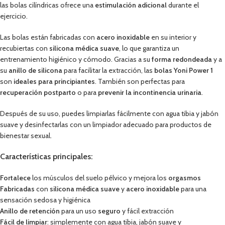
las bolas cilíndricas ofrece una
estimulación adicional
durante el
ejercicio.
Las bolas están fabricadas con
acero inoxidable
en su interior y
recubiertas con
silicona médica suave
, lo que garantiza un
entrenamiento higiénico y cómodo. Gracias a su
forma redondeada
y a
su
anillo de silicona
para facilitar la extracción, las
bolas Yoni Power 1
son
ideales para principiantes
. También son perfectas para
recuperación postparto
o para
prevenir la incontinencia urinaria
.
Después de su uso, puedes limpiarlas fácilmente con agua tibia y jabón
suave y desinfectarlas con un limpiador adecuado para productos de
bienestar sexual.
Características principales:
Fortalece
los músculos del suelo pélvico y mejora los
orgasmos
Fabricadas
con
silicona médica suave
y
acero inoxidable
para una
sensación sedosa y higiénica
Anillo de retención
para un uso
seguro
y fácil extracción
Fácil de limpiar
: simplemente con agua tibia, jabón suave y