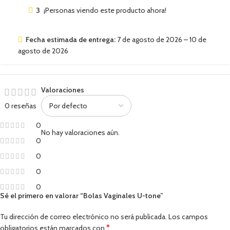
3
¡Personas viendo este producto ahora!
Fecha estimada de entrega:
7 de agosto de 2026 – 10 de
agosto de 2026
Valoraciones
0 reseñas
0
No hay valoraciones aún.
0
0
0
0
Sé el primero en valorar “Bolas Vaginales U-tone”
Tu dirección de correo electrónico no será publicada.
Los campos
*
obligatorios están marcados con