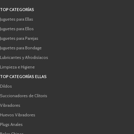
TOP CATEGORÍAS
Juguetes para Ellas
Juguetes para Ellos
Juguetes para Parejas
Juguetes para Bondage
Lubricantes y Afrodisíacos
Limpieza e Higiene
TOP CATEGORÍAS ELLAS
Dildos
Succionadores de Clítoris
Vibradores
Huevos Vibradores
Plugs Anales