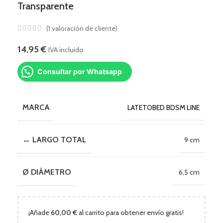
Transparente
(
1
valoración de cliente)
14,95
€
IVA incluido
Consultar por Whatsapp
MARCA
LATETOBED BDSM LINE
↔ LARGO TOTAL
9 cm
Ø DIÁMETRO
6,5 cm
¡Añade
60,00
€
al carrito para obtener envío gratis!