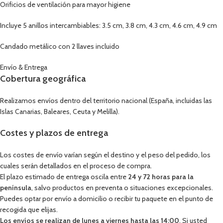
Orificios de ventilación para mayor higiene
Incluye 5 anillos intercambiables: 3.5 cm, 3.8 cm, 4.3 cm, 4.6 cm, 4.9 cm
Candado metálico con 2 llaves incluido
Envío & Entrega
Cobertura geográfica
Realizamos envíos dentro del territorio nacional (España, incluidas las
Islas Canarias, Baleares, Ceuta y Melilla).
Costes y plazos de entrega
Los costes de envío varían según el destino y el peso del pedido, los
cuales serán detallados en el proceso de compra.
El plazo estimado de entrega oscila entre
24 y 72 horas para la
península
, salvo productos en preventa o situaciones excepcionales.
Puedes optar por envío a domicilio o recibir tu paquete en el punto de
recogida que elijas.
Los envíos se realizan de lunes a viernes hasta las 14:00
. Si usted