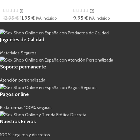
(1)
(2)
12,95
€
11,95
€
9,95
€
IVA incluido
IVA incluido
Juguetes de Calidad
Materiales Seguros
Soporte permanente
Atención personalizada
Pagos online
Plataformas 100% seguras
Nuestros Envíos
100% seguros y discretos