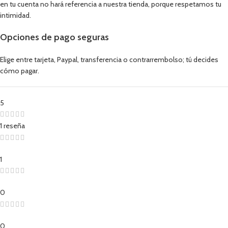
en tu cuenta no hará referencia a nuestra tienda, porque respetamos tu
intimidad.
Opciones de pago seguras
Elige entre tarjeta, Paypal, transferencia o contrarrembolso; tú decides
cómo pagar.
5
1 reseña
1
0
0