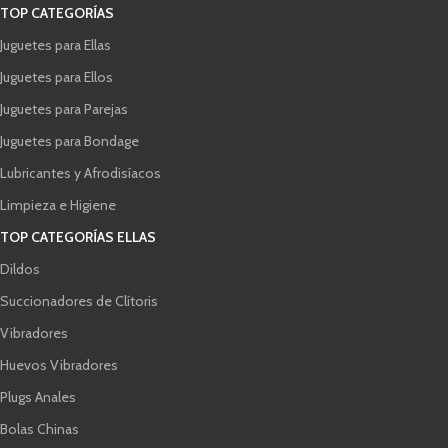
TOP CATEGORÍAS
Juguetes para Ellas
Juguetes para Ellos
Juguetes para Parejas
Juguetes para Bondage
Lubricantes y Afrodisíacos
Limpieza e Higiene
TOP CATEGORÍAS ELLAS
Dildos
Succionadores de Clítoris
Vibradores
Huevos Vibradores
Plugs Anales
Bolas Chinas