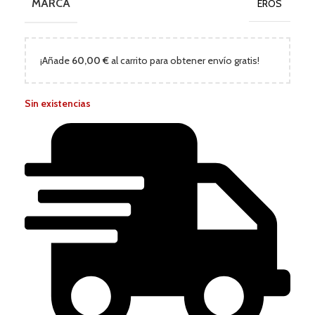
MARCA
EROS
¡Añade
60,00
€
al carrito para obtener envío gratis!
Sin existencias