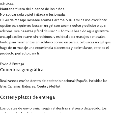
alérgicas.
Mantener fuera del alcance de los niños
.
No aplicar sobre piel irritada o lesionada
.
El
Gel de Masaje Besable Aroma Caramelo 100 ml
es una excelente
opción para quienes buscan un gel con
aroma dulce y delicioso
que,
además, sea
besable
y fácil de usar. Su fórmula base de agua garantiza
una aplicación suave, sin residuos, y es ideal para masajes sensuales,
tanto para momentos en solitario como en pareja. Si buscas un gel que
haga de tu masaje una experiencia placentera y estimulante, este es el
producto perfecto para ti.
Envío & Entrega
Cobertura geográfica
Realizamos envíos dentro del territorio nacional (España, incluidas las
Islas Canarias, Baleares, Ceuta y Melilla).
Costes y plazos de entrega
Los costes de envío varían según el destino y el peso del pedido, los