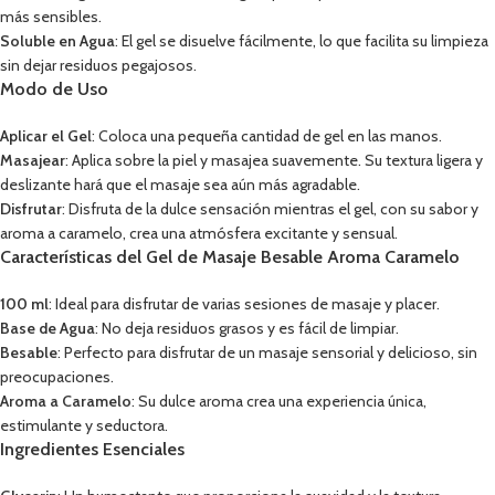
más sensibles.
Soluble en Agua
: El gel se disuelve fácilmente, lo que facilita su limpieza
sin dejar residuos pegajosos.
Modo de Uso
Aplicar el Gel
: Coloca una pequeña cantidad de gel en las manos.
Masajear
: Aplica sobre la piel y masajea suavemente. Su textura ligera y
deslizante hará que el masaje sea aún más agradable.
Disfrutar
: Disfruta de la dulce sensación mientras el gel, con su sabor y
aroma a caramelo, crea una atmósfera excitante y sensual.
Características del Gel de Masaje Besable Aroma Caramelo
100 ml
: Ideal para disfrutar de varias sesiones de masaje y placer.
Base de Agua
: No deja residuos grasos y es fácil de limpiar.
Besable
: Perfecto para disfrutar de un masaje sensorial y delicioso, sin
preocupaciones.
Aroma a Caramelo
: Su dulce aroma crea una experiencia única,
estimulante y seductora.
Ingredientes Esenciales