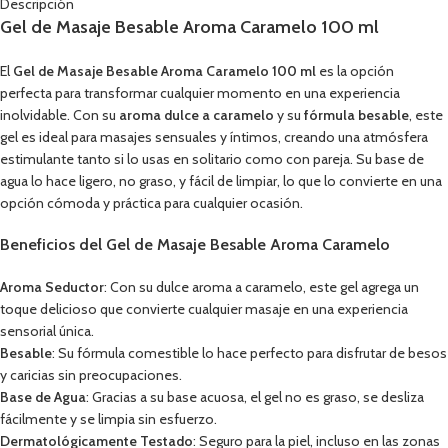
Descripción
Gel de Masaje Besable Aroma Caramelo 100 ml
El
Gel de Masaje Besable Aroma Caramelo 100 ml
es la opción
perfecta para transformar cualquier momento en una experiencia
inolvidable. Con su
aroma dulce a caramelo
y su
fórmula besable
, este
gel es ideal para masajes sensuales y íntimos, creando una atmósfera
estimulante tanto si lo usas en solitario como con pareja. Su base de
agua lo hace ligero, no graso, y fácil de limpiar, lo que lo convierte en una
opción cómoda y práctica para cualquier ocasión.
Beneficios del Gel de Masaje Besable Aroma Caramelo
Aroma Seductor
: Con su dulce aroma a caramelo, este gel agrega un
toque delicioso que convierte cualquier masaje en una experiencia
sensorial única.
Besable
: Su fórmula comestible lo hace perfecto para disfrutar de besos
y caricias sin preocupaciones.
Base de Agua
: Gracias a su base acuosa, el gel no es graso, se desliza
fácilmente y se limpia sin esfuerzo.
Dermatológicamente Testado
: Seguro para la piel, incluso en las zonas