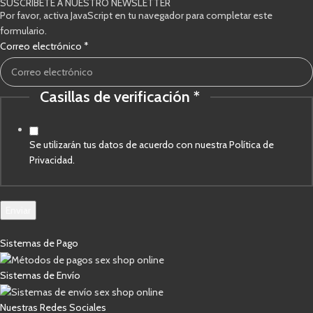
SUSCRÍBETE A NUESTRO NEWSLETTER
Por favor, activa JavaScript en tu navegador para completar este
formulario.
de
Correo electrónico
*
Correo
verificación
Casillas de verificación
*
Se utilizarán tus datos de acuerdo con nuestra Política de
Privacidad.
Enviar
Sistemas de Pago
Sistemas de Envío
Nuestras Redes Sociales