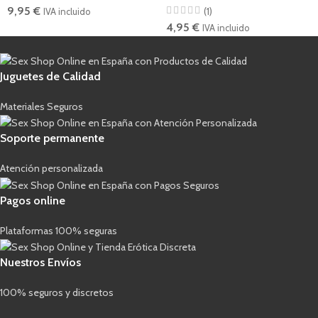
9,95
€
(1)
IVA incluido
4,95
€
IVA incluido
Juguetes de Calidad
Materiales Seguros
Soporte permanente
Atención personalizada
Pagos online
Plataformas 100% seguras
Nuestros Envíos
100% seguros y discretos