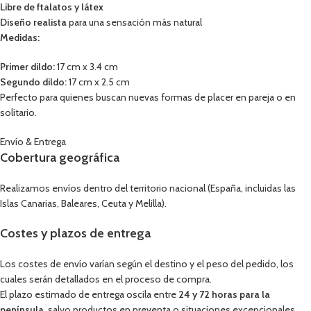
Libre de ftalatos y látex
Diseño realista
para una sensación más natural
Medidas:
Primer dildo:
17 cm x 3.4 cm
Segundo dildo:
17 cm x 2.5 cm
Perfecto para quienes buscan nuevas formas de placer en pareja o en
solitario.
Envío & Entrega
Cobertura geográfica
Realizamos envíos dentro del territorio nacional (España, incluidas las
Islas Canarias, Baleares, Ceuta y Melilla).
Costes y plazos de entrega
Los costes de envío varían según el destino y el peso del pedido, los
cuales serán detallados en el proceso de compra.
El plazo estimado de entrega oscila entre
24 y 72 horas para la
península
, salvo productos en preventa o situaciones excepcionales.