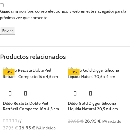
Guarda mi nombre, correo electrónico y web en este navegador para la
próxima vez que comente.
Productos relacionados
-4%
-3%
Dildo Realista Doble Piel
Dildo Gold Digger Silicona
Retráctil Compacto 16 x 4,5 cm
Líquida Natural 20,5 x 4 cm
29,95
€
28,95
€
(2)
IVA incluido
27,95
€
26,95
€
IVA incluido