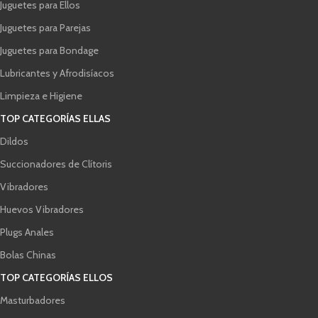
Juguetes para Ellos
Juguetes para Parejas
Juguetes para Bondage
Lubricantes y Afrodisíacos
Limpieza e Higiene
TOP CATEGORÍAS ELLAS
Dildos
Succionadores de Clítoris
Vibradores
Huevos Vibradores
Plugs Anales
Bolas Chinas
TOP CATEGORÍAS ELLOS
Masturbadores