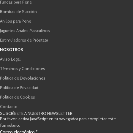
Fundas para Pene
Bombas de Succión
Anillos para Pene
Juguetes Anales Masculinos
Estimuladores de Próstata
NOSOTROS
Aviso Legal
Términos y Condiciones
Política de Devoluciones
Política de Privacidad
Política de Cookies
Contacto
SUSCRÍBETE A NUESTRO NEWSLETTER
Por favor, activa JavaScript en tu navegador para completar este
formulario.
electrónico
Correo electrónico
*