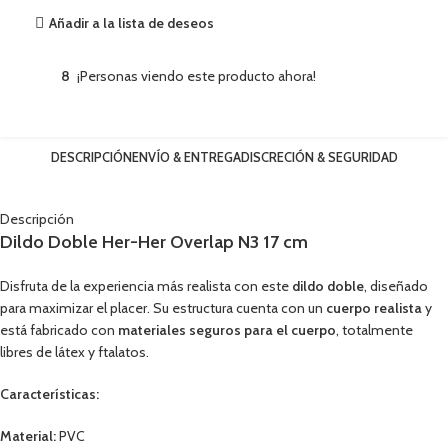
Añadir a la lista de deseos
8
¡Personas viendo este producto ahora!
DESCRIPCIÓN
ENVÍO & ENTREGA
DISCRECIÓN & SEGURIDAD
Descripción
Dildo Doble Her-Her Overlap N3 17 cm
Disfruta de la experiencia más realista con este
dildo doble
, diseñado
para maximizar el placer. Su estructura cuenta con un
cuerpo realista
y
está fabricado con
materiales seguros para el cuerpo
, totalmente
libres de látex y ftalatos.
Características:
Material:
PVC