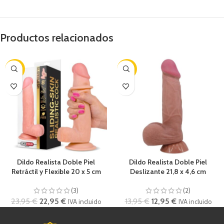
Productos relacionados
-4%
-7%
Dildo Realista Doble Piel
Dildo Realista Doble Piel
Retráctil y Flexible 20 x 5 cm
Deslizante 21,8 x 4,6 cm
(3)
(2)
23,95
€
22,95
€
13,95
€
12,95
€
IVA incluido
IVA incluido