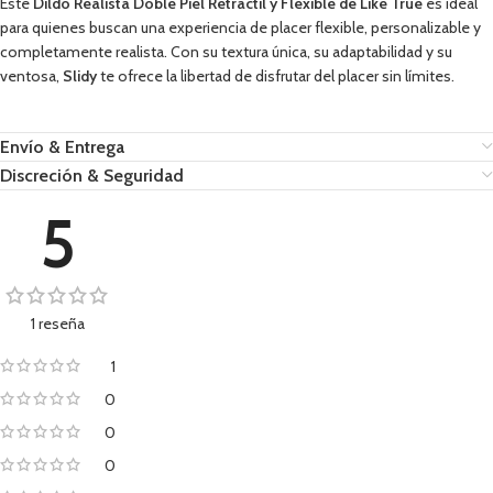
Este
Dildo Realista Doble Piel Retráctil y Flexible de Like True
es ideal
para quienes buscan una experiencia de placer flexible, personalizable y
completamente realista. Con su textura única, su adaptabilidad y su
ventosa,
Slidy
te ofrece la libertad de disfrutar del placer sin límites.
Envío & Entrega
Discreción & Seguridad
5
1 reseña
1
0
0
0