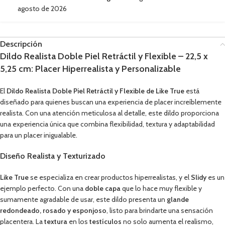
agosto de 2026
Descripción
Dildo Realista Doble Piel Retráctil y Flexible – 22,5 x
5,25 cm: Placer Hiperrealista y Personalizable
El
Dildo Realista Doble Piel Retráctil y Flexible de Like True
está
diseñado para quienes buscan una experiencia de placer increíblemente
realista. Con una atención meticulosa al detalle, este dildo proporciona
una experiencia única que combina flexibilidad, textura y adaptabilidad
para un placer inigualable.
Diseño Realista y Texturizado
Like True
se especializa en crear productos hiperrealistas, y el
Slidy
es un
ejemplo perfecto. Con una
doble capa
que lo hace muy flexible y
sumamente agradable de usar, este dildo presenta un
glande
redondeado, rosado y esponjoso
, listo para brindarte una sensación
placentera. La
textura
en los
testículos
no solo aumenta el realismo,