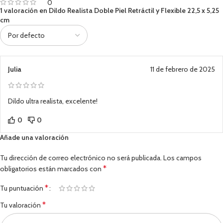
0
1 valoración en
Dildo Realista Doble Piel Retráctil y Flexible 22,5 x 5,25
cm
Julia
11 de febrero de 2025
Dildo ultra realista, excelente!
0
0
Añade una valoración
Tu dirección de correo electrónico no será publicada.
Los campos
*
obligatorios están marcados con
*
Tu puntuación
*
Tu valoración