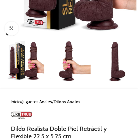
Clic para ampliar
Inicio
Juguetes Anales
Dildos Anales
Dildo Realista Doble Piel Retráctil y
Flexible 22,5 x 5,25 cm