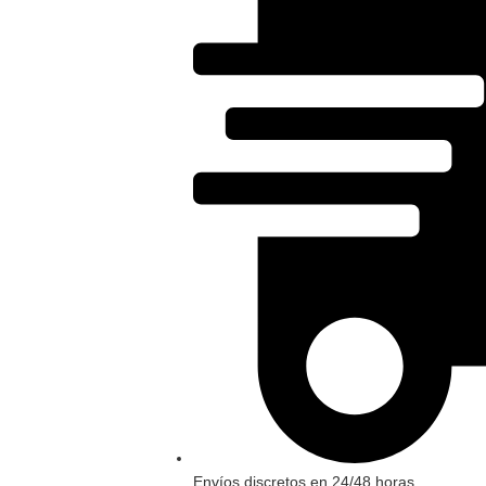
Envíos discretos en 24/48 horas