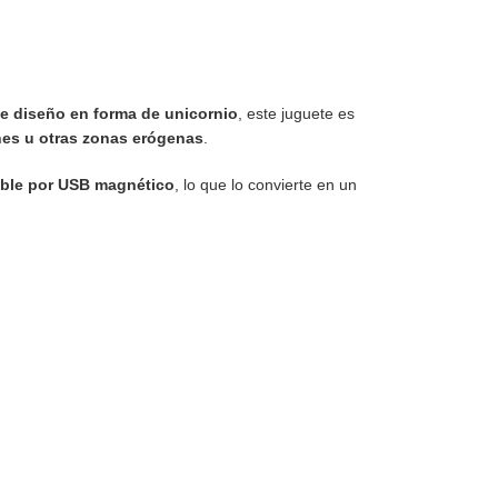
e diseño en forma de unicornio
, este juguete es
ones u otras zonas erógenas
.
able por USB magnético
, lo que lo convierte en un