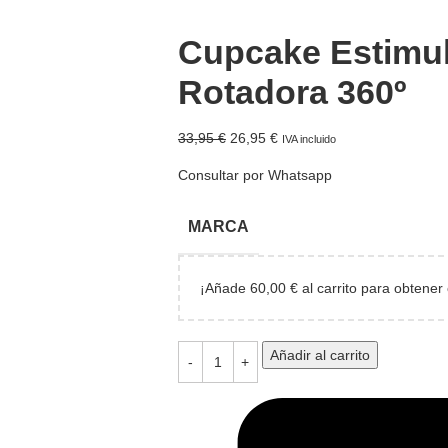
Cupcake Estimu
Rotadora 360º
33,95
€
26,95
€
IVA incluido
Consultar por Whatsapp
MARCA
¡Añade
60,00
€
al carrito para obtener 
Añadir al carrito