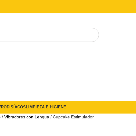
FRODISÍACOS
LIMPIEZA E HIGIENE
s
Vibradores con Lengua
Cupcake Estimulador