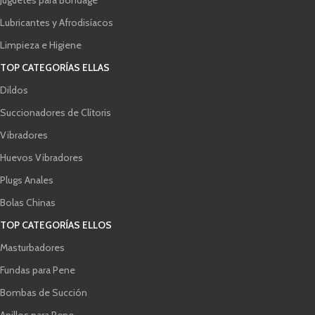
Lubricantes y Afrodisíacos
Limpieza e Higiene
TOP CATEGORÍAS ELLAS
Dildos
Succionadores de Clítoris
Vibradores
Huevos Vibradores
Plugs Anales
Bolas Chinas
TOP CATEGORÍAS ELLOS
Masturbadores
Fundas para Pene
Bombas de Succión
Anillos para Pene