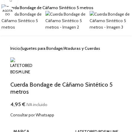
AGOTA
DO
Inicio
Juguetes para Bondage
Ataduras y Cuerdas
Cuerda Bondage de Cáñamo Sintético 5
metros
4,95
€
IVA incluido
Consultar por Whatsapp
MARCA
LATETOBED BDSM LINE