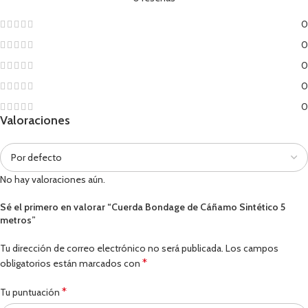
0
0
0
0
0
Valoraciones
No hay valoraciones aún.
Sé el primero en valorar “Cuerda Bondage de Cáñamo Sintético 5
metros”
Tu dirección de correo electrónico no será publicada.
Los campos
*
obligatorios están marcados con
*
Tu puntuación