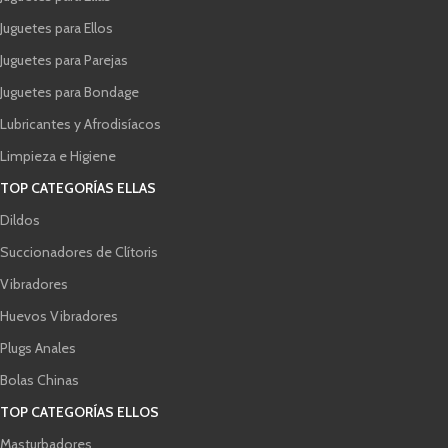
Juguetes para Ellos
Juguetes para Parejas
Juguetes para Bondage
Lubricantes y Afrodisíacos
Limpieza e Higiene
TOP CATEGORÍAS ELLAS
Dildos
Succionadores de Clítoris
Vibradores
Huevos Vibradores
Plugs Anales
Bolas Chinas
TOP CATEGORÍAS ELLOS
Masturbadores