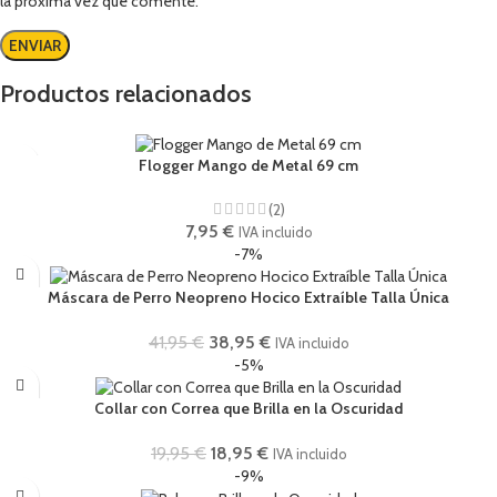
la próxima vez que comente.
Productos relacionados
Flogger Mango de Metal 69 cm
(2)
7,95
€
IVA incluido
-7%
Máscara de Perro Neopreno Hocico Extraíble Talla Única
41,95
€
38,95
€
IVA incluido
-5%
Collar con Correa que Brilla en la Oscuridad
19,95
€
18,95
€
IVA incluido
-9%