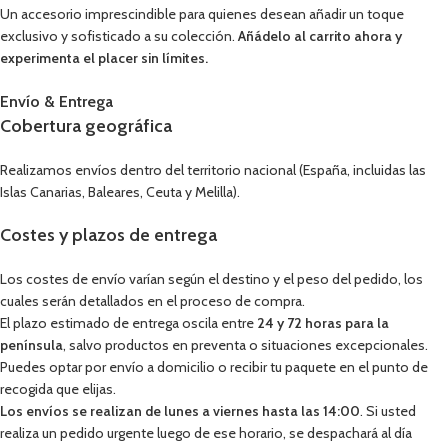
Un accesorio imprescindible para quienes desean añadir un toque
exclusivo y sofisticado a su colección.
Añádelo al carrito ahora y
experimenta el placer sin límites.
Envío & Entrega
Cobertura geográfica
Realizamos envíos dentro del territorio nacional (España, incluidas las
Islas Canarias, Baleares, Ceuta y Melilla).
Costes y plazos de entrega
Los costes de envío varían según el destino y el peso del pedido, los
cuales serán detallados en el proceso de compra.
El plazo estimado de entrega oscila entre
24 y 72 horas para la
península
, salvo productos en preventa o situaciones excepcionales.
Puedes optar por envío a domicilio o recibir tu paquete en el punto de
recogida que elijas.
Los envíos se realizan de lunes a viernes hasta las 14:00
. Si usted
realiza un pedido urgente luego de ese horario, se despachará al día