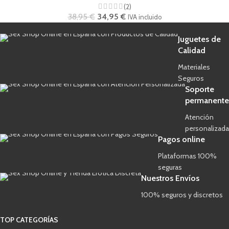
(2)
38,95
€
34,95
€
IVA incluido
Juguetes de
Calidad
Materiales
Seguros
Soporte
permanente
Atención
personalizada
Pagos online
Plataformas 100%
seguras
Nuestros Envíos
100% seguros y discretos
TOP CATEGORÍAS