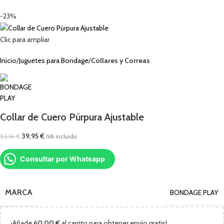
-23%
Clic para ampliar
Inicio
Juguetes para Bondage
Collares y Correas
Collar de Cuero Púrpura Ajustable
39,95
€
52,16
€
IVA incluido
Consultar por Whatsapp
MARCA
BONDAGE PLAY
¡Añade
60,00
€
al carrito para obtener envío gratis!