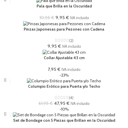
Pala que Brilla en la Oscuridad
10,95
€
9,95
€
IVA incluido
Pinzas Japonesas para Pezones con Cadena
(2)
9,95
€
IVA incluido
Collar Ajustable 43 cm
7,95
€
IVA incluido
-23%
Columpio Erótico para Puerta y/o Techo
(4)
61,95
€
47,95
€
IVA incluido
-10%
Set de Bondage con 5 Piezas que Brillan en la Oscuridad