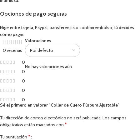
intimidad.
Opciones de pago seguras
Elige entre tarjeta, Paypal, transferencia o contrarrembolso; tú decides
cómo pagar.
Valoraciones
0 reseñas
0
No hay valoraciones aún.
0
0
0
0
Sé el primero en valorar “Collar de Cuero Púrpura Ajustable”
Tu dirección de correo electrónico no será publicada.
Los campos
*
obligatorios están marcados con
*
Tu puntuación