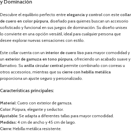
y Dominación
Descubre el equilibrio perfecto entre
elegancia y control
con este
collar
de cuero en color púrpura
, diseñado para quienes buscan un accesorio
sofisticado y funcional en sus juegos de dominación. Su diseño unisex
lo convierte en una opción versátil, ideal para cualquier persona que
desee explorar nuevas sensaciones con estilo.
Este collar cuenta con un
interior de cuero liso
para mayor comodidad y
un
exterior de gamuza en tono púrpura
, ofreciendo un acabado suave y
llamativo. Su
anilla circular central
permite combinarlo con correas u
otros accesorios, mientras que su
cierre con hebilla metálica
proporciona un ajuste seguro y personalizado.
Características principales:
Material:
Cuero con exterior de gamuza.
Color:
Púrpura, elegante y seductor.
Ajustable:
Se adapta a diferentes tallas para mayor comodidad.
Medidas:
4 cm de ancho y 45 cm de largo.
Cierre:
Hebilla metálica resistente.