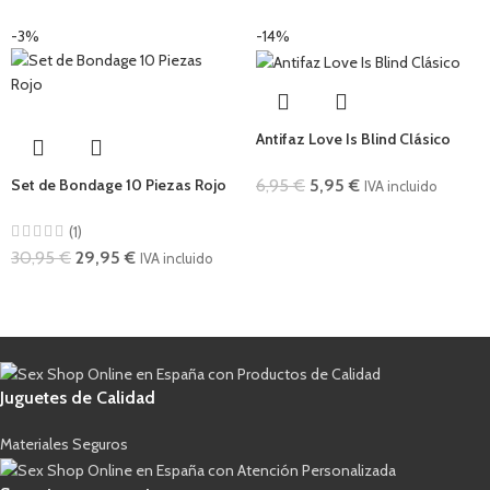
-3%
-14%
Antifaz Love Is Blind Clásico
6,95
€
5,95
€
Set de Bondage 10 Piezas Rojo
IVA incluido
(1)
30,95
€
29,95
€
IVA incluido
Juguetes de Calidad
Materiales Seguros