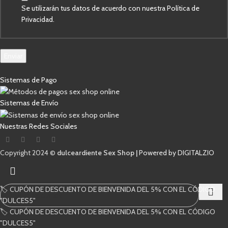
Se utilizarán tus datos de acuerdo con nuestra Política de
Privacidad.
Enviar
Sistemas de Pago
Sistemas de Envío
Nuestras Redes Sociales
Copyright 2024 ©
dulceardiente Sex Shop |
Powered by DIGITALZIO
🏷️ CUPÓN DE DESCUENTO DE BIENVENIDA DEL 5% CON EL CÓDIGO
"DULCES5"
🏷️ CUPÓN DE DESCUENTO DE BIENVENIDA DEL 5% CON EL CÓDIGO
Comienza a escribir para ver los productos que estás buscando.
"DULCES5"