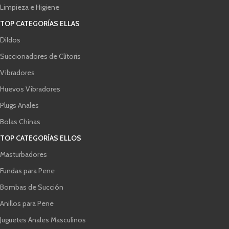
Limpieza e Higiene
TOP CATEGORÍAS ELLAS
Dildos
Succionadores de Clítoris
Vibradores
Huevos Vibradores
Plugs Anales
Bolas Chinas
TOP CATEGORÍAS ELLOS
Masturbadores
Fundas para Pene
Bombas de Succión
Anillos para Pene
Juguetes Anales Masculinos