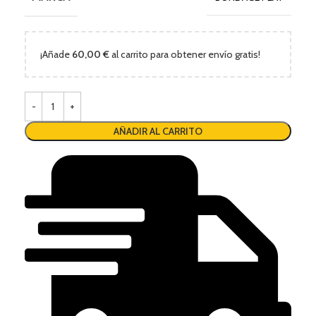
¡Añade
60,00
€
al carrito para obtener envío gratis!
AÑADIR AL CARRITO