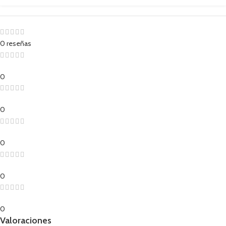
0 reseñas
0
0
0
0
0
Valoraciones