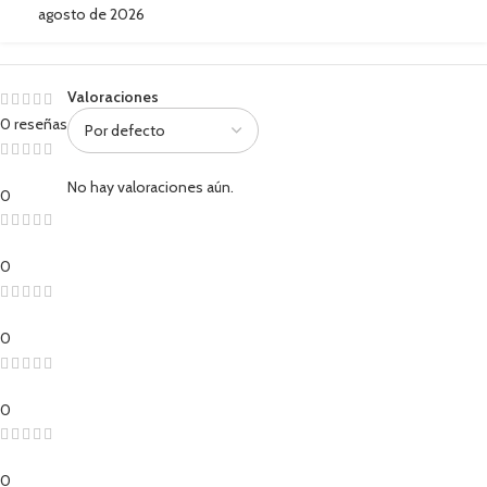
agosto de 2026
Valoraciones
0 reseñas
No hay valoraciones aún.
0
0
0
0
0