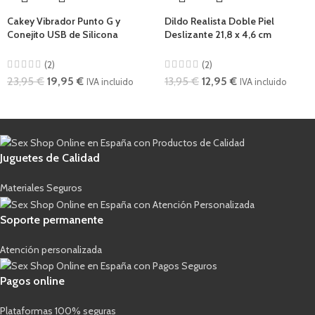
Cakey Vibrador Punto G y
Dildo Realista Doble Piel
Conejito USB de Silicona
Deslizante 21,8 x 4,6 cm
(2)
(2)
23,95
€
19,95
€
13,95
€
12,95
€
IVA incluido
IVA incluido
Juguetes de Calidad
Materiales Seguros
Soporte permanente
Atención personalizada
Pagos online
Plataformas 100% seguras